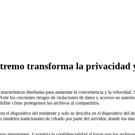
tremo transforma la privacidad y
aracterísticas diseñadas para aumentar la conveniencia y la velocidad.
Ante los crecientes riesgos de violaciones de datos y accesos no autoriz
efine cómo protegemos los archivos al compartirlos.
en el dispositivo del remitente y solo se descifra en el dispositivo del d
s modelos tradicionales de cifrado por parte del servidor, donde los dat
s importantes. Garantiza la confidencialidad al hacer que los archivos 