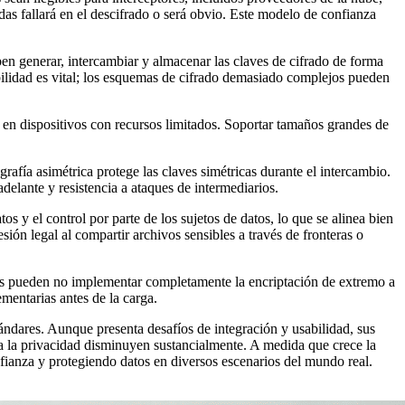
das fallará en el descifrado o será obvio. Este modelo de confianza
ben generar, intercambiar y almacenar las claves de cifrado de forma
bilidad es vital; los esquemas de cifrado demasiado complejos pueden
o en dispositivos con recursos limitados. Soportar tamaños grandes de
ografía asimétrica protege las claves simétricas durante el intercambio.
lante y resistencia a ataques de intermediarios.
 y el control por parte de los sujetos de datos, lo que se alinea bien
sión legal al compartir archivos sensibles a través de fronteras o
os pueden no implementar completamente la encriptación de extremo a
mentarias antes de la carga.
ándares. Aunque presenta desafíos de integración y usabilidad, sus
s a la privacidad disminuyen sustancialmente. A medida que crece la
ianza y protegiendo datos en diversos escenarios del mundo real.