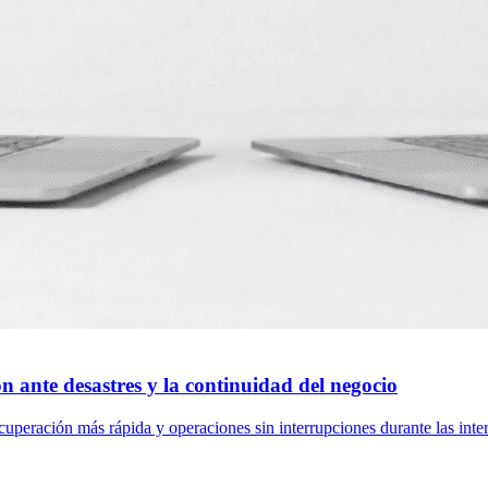
n ante desastres y la continuidad del negocio
uperación más rápida y operaciones sin interrupciones durante las inte