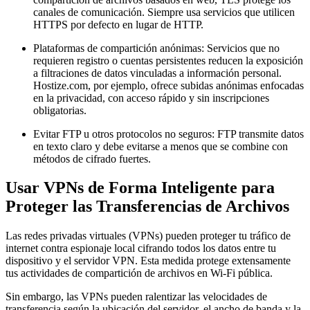
canales de comunicación. Siempre usa servicios que utilicen
HTTPS por defecto en lugar de HTTP.
Plataformas de compartición anónimas:
Servicios que no
requieren registro o cuentas persistentes reducen la exposición
a filtraciones de datos vinculadas a información personal.
Hostize.com, por ejemplo, ofrece subidas anónimas enfocadas
en la privacidad, con acceso rápido y sin inscripciones
obligatorias.
Evitar FTP u otros protocolos no seguros:
FTP transmite datos
en texto claro y debe evitarse a menos que se combine con
métodos de cifrado fuertes.
Usar VPNs de Forma Inteligente para
Proteger las Transferencias de Archivos
Las redes privadas virtuales (VPNs) pueden proteger tu tráfico de
internet contra espionaje local cifrando todos los datos entre tu
dispositivo y el servidor VPN. Esta medida protege extensamente
tus actividades de compartición de archivos en Wi-Fi pública.
Sin embargo, las VPNs pueden ralentizar las velocidades de
transferencia según la ubicación del servidor, el ancho de banda y la