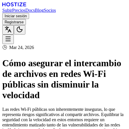
Subir
Precios
Docs
Blog
Socios
Iniciar sesión
Registrarse
🕒
Mar 24, 2026
Cómo asegurar el intercambio
de archivos en redes Wi-Fi
públicas sin disminuir la
velocidad
Las redes Wi-Fi públicas son inherentemente inseguras, lo que
representa riesgos significativos al compartir archivos. Equilibrar la
seguridad con la velocidad en estos entornos requiere un
entendimiento matizado tanto de las vulnerabilidades de las redes