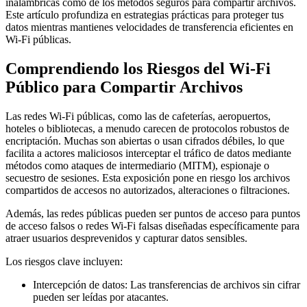
inalámbricas como de los métodos seguros para compartir archivos.
Este artículo profundiza en estrategias prácticas para proteger tus
datos mientras mantienes velocidades de transferencia eficientes en
Wi-Fi públicas.
Comprendiendo los Riesgos del Wi-Fi
Público para Compartir Archivos
Las redes Wi-Fi públicas, como las de cafeterías, aeropuertos,
hoteles o bibliotecas, a menudo carecen de protocolos robustos de
encriptación. Muchas son abiertas o usan cifrados débiles, lo que
facilita a actores maliciosos interceptar el tráfico de datos mediante
métodos como ataques de intermediario (MITM), espionaje o
secuestro de sesiones. Esta exposición pone en riesgo los archivos
compartidos de accesos no autorizados, alteraciones o filtraciones.
Además, las redes públicas pueden ser puntos de acceso para puntos
de acceso falsos o redes Wi-Fi falsas diseñadas específicamente para
atraer usuarios desprevenidos y capturar datos sensibles.
Los riesgos clave incluyen:
Intercepción de datos:
Las transferencias de archivos sin cifrar
pueden ser leídas por atacantes.