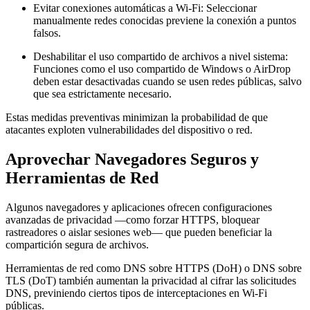
Evitar conexiones automáticas a Wi-Fi:
Seleccionar
manualmente redes conocidas previene la conexión a puntos
falsos.
Deshabilitar el uso compartido de archivos a nivel sistema:
Funciones como el uso compartido de Windows o AirDrop
deben estar desactivadas cuando se usen redes públicas, salvo
que sea estrictamente necesario.
Estas medidas preventivas minimizan la probabilidad de que
atacantes exploten vulnerabilidades del dispositivo o red.
Aprovechar Navegadores Seguros y
Herramientas de Red
Algunos navegadores y aplicaciones ofrecen configuraciones
avanzadas de privacidad —como forzar HTTPS, bloquear
rastreadores o aislar sesiones web— que pueden beneficiar la
compartición segura de archivos.
Herramientas de red como DNS sobre HTTPS (DoH) o DNS sobre
TLS (DoT) también aumentan la privacidad al cifrar las solicitudes
DNS, previniendo ciertos tipos de interceptaciones en Wi-Fi
públicas.