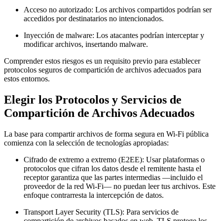
Acceso no autorizado:
Los archivos compartidos podrían ser
accedidos por destinatarios no intencionados.
Inyección de malware:
Los atacantes podrían interceptar y
modificar archivos, insertando malware.
Comprender estos riesgos es un requisito previo para establecer
protocolos seguros de compartición de archivos adecuados para
estos entornos.
Elegir los Protocolos y Servicios de
Compartición de Archivos Adecuados
La base para compartir archivos de forma segura en Wi-Fi pública
comienza con la selección de tecnologías apropiadas:
Cifrado de extremo a extremo (E2EE):
Usar plataformas o
protocolos que cifran los datos desde el remitente hasta el
receptor garantiza que las partes intermedias —incluido el
proveedor de la red Wi-Fi— no puedan leer tus archivos. Este
enfoque contrarresta la intercepción de datos.
Transport Layer Security (TLS):
Para servicios de
compartición de archivos basados en web, TLS protege los