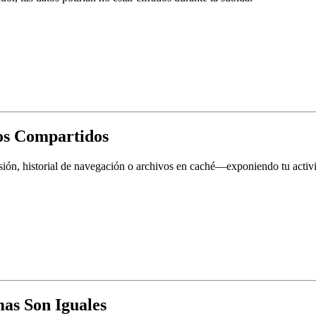
vos Compartidos
ión, historial de navegación o archivos en caché—
exponiendo tu activi
mas Son Iguales