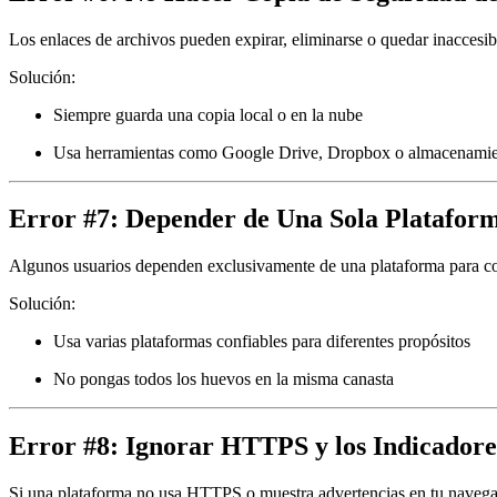
Los enlaces de archivos pueden expirar, eliminarse o quedar inaccesib
Solución:
Siempre guarda una copia local o en la nube
Usa herramientas como Google Drive, Dropbox o almacenamie
Error #7: Depender de Una Sola Platafor
Algunos usuarios dependen exclusivamente de una plataforma para compa
Solución:
Usa varias plataformas confiables para diferentes propósitos
No pongas todos los huevos en la misma canasta
Error #8: Ignorar HTTPS y los Indicadore
Si una plataforma no usa HTTPS o muestra advertencias en tu navegado