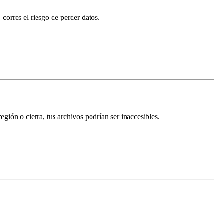
 corres el riesgo de
perder datos
.
gión o cierra, tus archivos podrían ser inaccesibles.