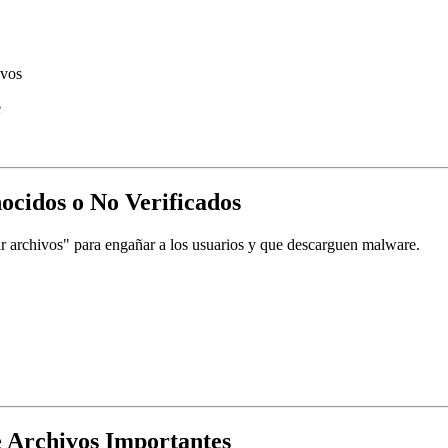
ivos
e
ocidos o No Verificados
 archivos" para engañar a los usuarios y que descarguen malware.
 Archivos Importantes