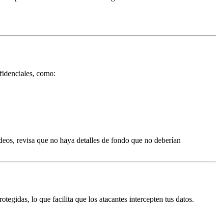
fidenciales
, como:
deos, revisa que no haya detalles de fondo que no deberían
tegidas, lo que facilita que los atacantes intercepten tus datos.