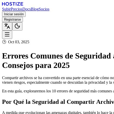
Subir
Precios
Docs
Blog
Socios
Iniciar sesión
Registrarse
🕒
Oct 03, 2025
Errores Comunes de Seguridad a
Consejos para 2025
Compartir archivos se ha convertido en una parte esencial de cómo no
vienen riesgos, especialmente cuando se descuidan la privacidad y la 
En esta guía, exploraremos los
10 errores de seguridad más comunes a
Por Qué la Seguridad al Compartir Archiv
A medida que evolucionan las amenazas digitales, también lo hace la 