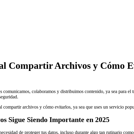
l Compartir Archivos y Cómo Ev
s comunicamos, colaboramos y distribuimos contenido, ya sea para el t
seguridad.
l compartir archivos
y cómo evitarlos, ya sea que uses un servicio po
os Sigue Siendo Importante en 2025
necesidad de proteger tus datos, incluso durante algo tan rutinario co