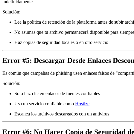
indefinidamente
.
Solución:
Lee la política de retención de la plataforma antes de subir arch
No asumas que tu archivo permanecerá disponible para siempr
Haz copias de seguridad locales o en otro servicio
Error #5: Descargar Desde Enlaces Descon
Es común que campañas de phishing usen enlaces falsos de "compartir
Solución:
Solo haz clic en enlaces de fuentes confiables
Usa un servicio confiable como
Hostize
Escanea los archivos descargados con un antivirus
Error #6: No Hacer Copia de Seguridad de