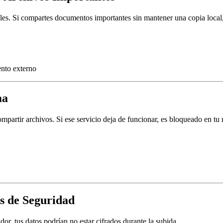
les. Si compartes documentos importantes sin mantener una copia local,
nto externo
ma
rtir archivos. Si ese servicio deja de funcionar, es bloqueado en tu re
s de Seguridad
r, tus datos podrían no estar cifrados durante la subida.