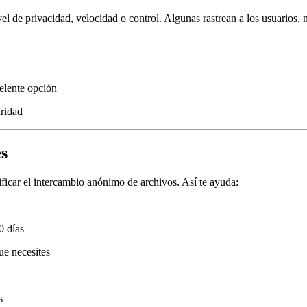
el de privacidad, velocidad o control. Algunas rastrean a los usuarios,
elente opción
uridad
s
ficar el intercambio anónimo de archivos. Así te ayuda:
0 días
ue necesites
s