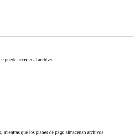
ce puede acceder al archivo
.
o
, mientras que los
planes de pago almacenan archivos