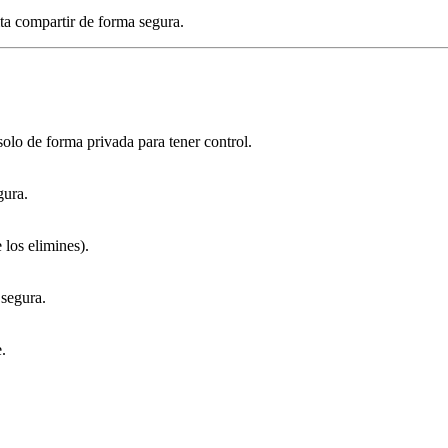
ita compartir de forma segura.
olo de forma privada para tener control.
gura.
 los elimines).
 segura.
.