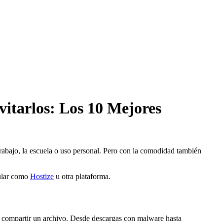
itarlos: Los 10 Mejores
rabajo, la escuela o uso personal. Pero con la comodidad también
pular como
Hostize
u otra plataforma.
mo compartir un archivo. Desde descargas con malware hasta