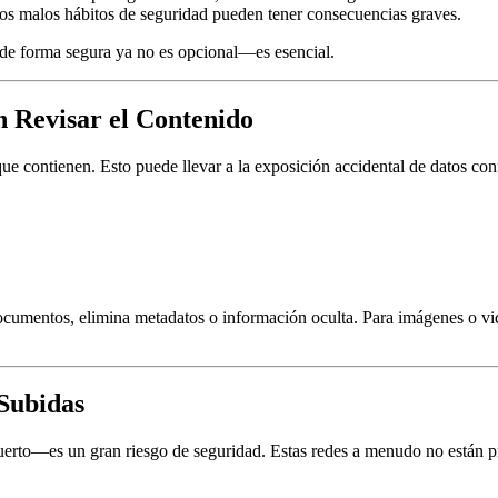
los malos hábitos de seguridad pueden tener consecuencias graves
.
 de forma segura ya no es opcional
—es esencial.
n Revisar el Contenido
que contienen. Esto puede llevar a la
exposición accidental de datos con
documentos, elimina metadatos o información oculta. Para imágenes o vi
 Subidas
puerto—es un
gran riesgo de seguridad
. Estas redes a menudo no están pro