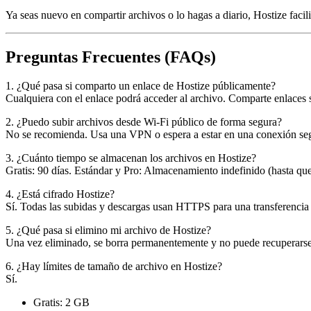
Ya seas nuevo en compartir archivos o lo hagas a diario, Hostize facil
Preguntas Frecuentes (FAQs)
1. ¿Qué pasa si comparto un enlace de Hostize públicamente?
Cualquiera con el enlace podrá acceder al archivo. Comparte enlaces s
2. ¿Puedo subir archivos desde Wi-Fi público de forma segura?
No se recomienda. Usa una VPN o espera a estar en una conexión se
3. ¿Cuánto tiempo se almacenan los archivos en Hostize?
Gratis: 90 días. Estándar y Pro: Almacenamiento indefinido (hasta que
4. ¿Está cifrado Hostize?
Sí. Todas las subidas y descargas usan HTTPS para una transferencia
5. ¿Qué pasa si elimino mi archivo de Hostize?
Una vez eliminado, se borra permanentemente y no puede recuperarse
6. ¿Hay límites de tamaño de archivo en Hostize?
Sí.
Gratis: 2 GB