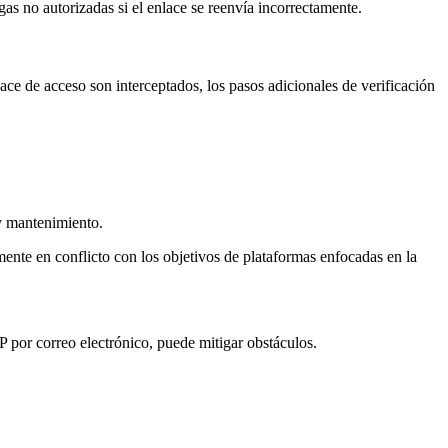
s no autorizadas si el enlace se reenvía incorrectamente.
ce de acceso son interceptados, los pasos adicionales de verificación
y mantenimiento.
nte en conflicto con los objetivos de plataformas enfocadas en la
por correo electrónico, puede mitigar obstáculos.