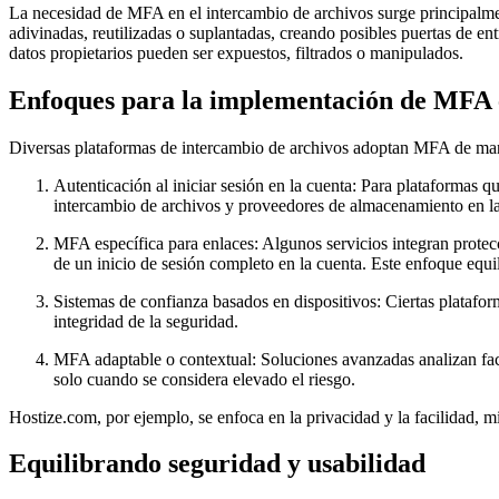
La necesidad de MFA en el intercambio de archivos surge principalment
adivinadas, reutilizadas o suplantadas, creando posibles puertas de e
datos propietarios pueden ser expuestos, filtrados o manipulados.
Enfoques para la implementación de MFA e
Diversas plataformas de intercambio de archivos adoptan MFA de maner
Autenticación al iniciar sesión en la cuenta:
Para plataformas qu
intercambio de archivos y proveedores de almacenamiento en l
MFA específica para enlaces:
Algunos servicios integran protec
de un inicio de sesión completo en la cuenta. Este enfoque equi
Sistemas de confianza basados en dispositivos:
Ciertas platafor
integridad de la seguridad.
MFA adaptable o contextual:
Soluciones avanzadas analizan fac
solo cuando se considera elevado el riesgo.
Hostize.com, por ejemplo, se enfoca en la privacidad y la facilidad,
Equilibrando seguridad y usabilidad