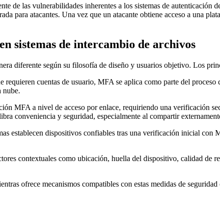
e de las vulnerabilidades inherentes a los sistemas de autenticación de 
ntrada para atacantes. Una vez que un atacante obtiene acceso a una pla
n sistemas de intercambio de archivos
a diferente según su filosofía de diseño y usuarios objetivo. Los prin
e requieren cuentas de usuario, MFA se aplica como parte del proceso d
a nube.
ción MFA a nivel de acceso por enlace, requiriendo una verificación se
libra conveniencia y seguridad, especialmente al compartir externament
mas establecen dispositivos confiables tras una verificación inicial con
tores contextuales como ubicación, huella del dispositivo, calidad de 
 mientras ofrece mecanismos compatibles con estas medidas de seguridad