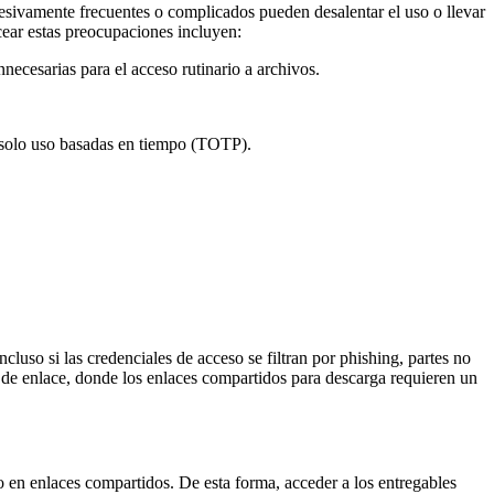
esivamente frecuentes o complicados pueden desalentar el uso o llevar
cear estas preocupaciones incluyen:
necesarias para el acceso rutinario a archivos.
n solo uso basadas en tiempo (TOTP).
uso si las credenciales de acceso se filtran por phishing, partes no
 de enlace, donde los enlaces compartidos para descarga requieren un
 en enlaces compartidos. De esta forma, acceder a los entregables