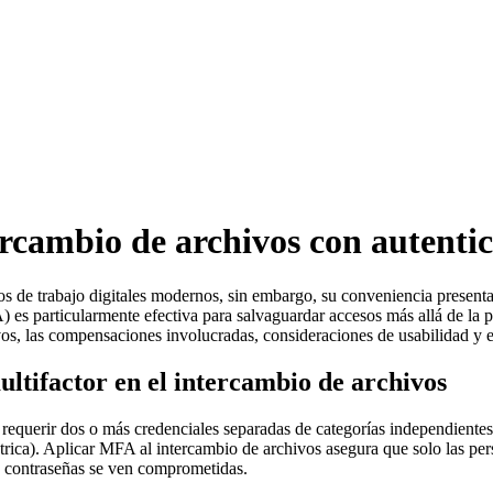
rcambio de archivos con autentic
os de trabajo digitales modernos, sin embargo, su conveniencia presenta 
) es particularmente efectiva para salvaguardar accesos más allá de la pr
s, las compensaciones involucradas, consideraciones de usabilidad y e
ultifactor en el intercambio de archivos
al requerir dos o más credenciales separadas de categorías independient
rica). Aplicar MFA al intercambio de archivos asegura que solo las per
las contraseñas se ven comprometidas.