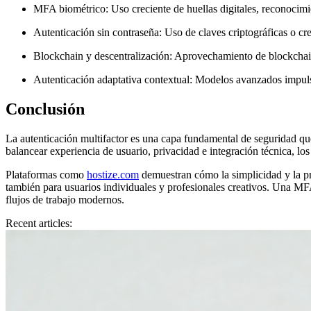
MFA biométrico:
Uso creciente de huellas digitales, reconocimi
Autenticación sin contraseña:
Uso de claves criptográficas o cre
Blockchain y descentralización:
Aprovechamiento de blockchain p
Autenticación adaptativa contextual:
Modelos avanzados impulsa
Conclusión
La autenticación multifactor es una capa fundamental de seguridad qu
balancear experiencia de usuario, privacidad e integración técnica, lo
Plataformas como
hostize.com
demuestran cómo la simplicidad y la pr
también para usuarios individuales y profesionales creativos. Una MF
flujos de trabajo modernos.
Recent articles: