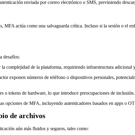
tenticación enviada por correo electrónico o SMS, previniendo descarga
 MFA actúa como una salvaguarda crítica. Incluso si la sesión o el enla
a desafíos:
a complejidad de la plataforma, requiriendo infraestructura adicional 
or exponen números de teléfono o dispositivos personales, potencialme
es o tokens de hardware, lo que introduce preocupaciones de inclusión.
sas opciones de MFA, incluyendo autenticadores basados en apps o OTP 
io de archivos
icación aún más fluidos y seguros, tales como: