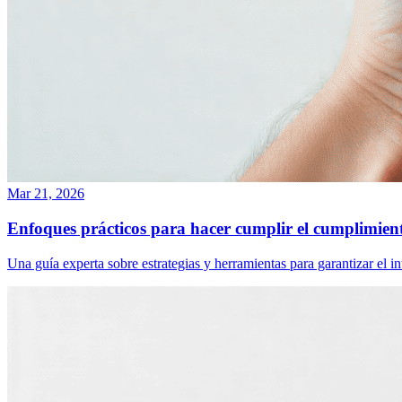
Mar 21, 2026
Enfoques prácticos para hacer cumplir el cumplimient
Una guía experta sobre estrategias y herramientas para garantizar el i