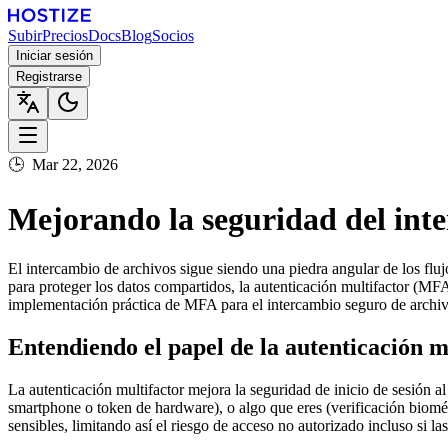
Subir
Precios
Docs
Blog
Socios
Iniciar sesión
Registrarse
🕒
Mar 22, 2026
Mejorando la seguridad del inte
El intercambio de archivos sigue siendo una piedra angular de los fluj
para proteger los datos compartidos, la autenticación multifactor (MFA
implementación práctica de MFA para el intercambio seguro de archivo
Entendiendo el papel de la autenticación m
La autenticación multifactor mejora la seguridad de inicio de sesión 
smartphone o token de hardware), o algo que eres (verificación biomét
sensibles, limitando así el riesgo de acceso no autorizado incluso si 