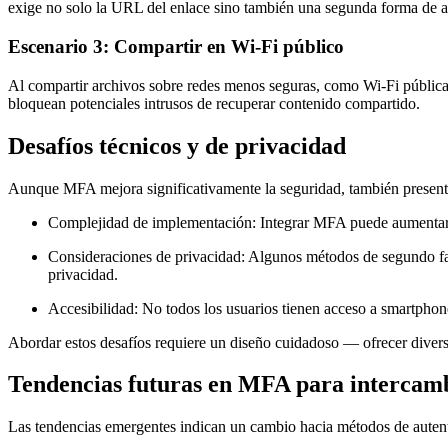
exige no solo la URL del enlace sino también una segunda forma de au
Escenario 3: Compartir en Wi-Fi público
Al compartir archivos sobre redes menos seguras, como Wi-Fi públicas,
bloquean potenciales intrusos de recuperar contenido compartido.
Desafíos técnicos y de privacidad
Aunque MFA mejora significativamente la seguridad, también present
Complejidad de implementación:
Integrar MFA puede aumentar l
Consideraciones de privacidad:
Algunos métodos de segundo fact
privacidad.
Accesibilidad:
No todos los usuarios tienen acceso a smartphon
Abordar estos desafíos requiere un diseño cuidadoso — ofrecer diver
Tendencias futuras en MFA para intercamb
Las tendencias emergentes indican un cambio hacia métodos de autent