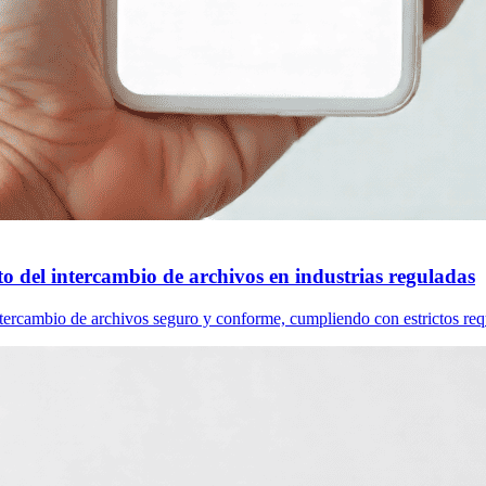
o del intercambio de archivos en industrias reguladas
ntercambio de archivos seguro y conforme, cumpliendo con estrictos requ