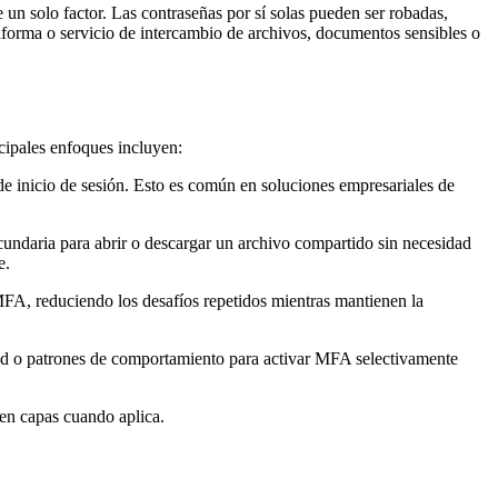
un solo factor. Las contraseñas por sí solas pueden ser robadas,
taforma o servicio de intercambio de archivos, documentos sensibles o
cipales enfoques incluyen:
e inicio de sesión. Esto es común en soluciones empresariales de
cundaria para abrir o descargar un archivo compartido sin necesidad
e.
 MFA, reduciendo los desafíos repetidos mientras mantienen la
red o patrones de comportamiento para activar MFA selectivamente
 en capas cuando aplica.