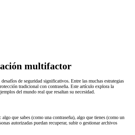
ación multifactor
desafíos de seguridad significativos. Entre las muchas estrategias
otección tradicional con contraseña. Este artículo explora la
jemplos del mundo real que resaltan su necesidad.
es: algo que sabes (como una contraseña), algo que tienes (como un
sonas autorizadas puedan recuperar, subir o gestionar archivos