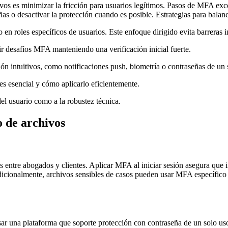
vos es minimizar la fricción para usuarios legítimos. Pasos de MFA exc
ñas o desactivar la protección cuando es posible. Estrategias para balan
n roles específicos de usuarios. Este enfoque dirigido evita barreras in
ir desafíos MFA manteniendo una verificación inicial fuerte.
ión intuitivos, como notificaciones push, biometría o contraseñas de u
s esencial y cómo aplicarlo eficientemente.
el usuario como a la robustez técnica.
 de archivos
ntre abogados y clientes. Aplicar MFA al iniciar sesión asegura que incl
Adicionalmente, archivos sensibles de casos pueden usar MFA específico
sar una plataforma que soporte protección con contraseña de un solo uso