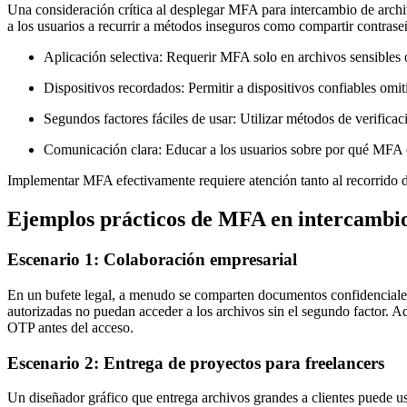
Una consideración crítica al desplegar MFA para intercambio de archi
a los usuarios a recurrir a métodos inseguros como compartir contrase
Aplicación selectiva:
Requerir MFA solo en archivos sensibles o e
Dispositivos recordados:
Permitir a dispositivos confiables omit
Segundos factores fáciles de usar:
Utilizar métodos de verificac
Comunicación clara:
Educar a los usuarios sobre por qué MFA e
Implementar MFA efectivamente requiere atención tanto al recorrido d
Ejemplos prácticos de MFA en intercambio
Escenario 1: Colaboración empresarial
En un bufete legal, a menudo se comparten documentos confidenciales e
autorizadas no puedan acceder a los archivos sin el segundo factor. 
OTP antes del acceso.
Escenario 2: Entrega de proyectos para freelancers
Un diseñador gráfico que entrega archivos grandes a clientes puede u