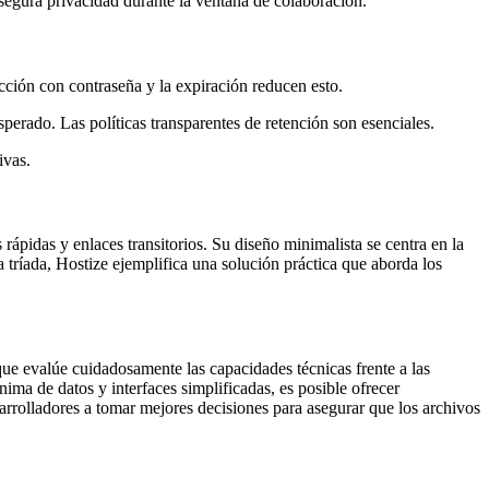
gura privacidad durante la ventana de colaboración.
cción con contraseña y la expiración reducen esto.
perado. Las políticas transparentes de retención son esenciales.
ivas.
ápidas y enlaces transitorios. Su diseño minimalista se centra en la
a tríada, Hostize ejemplifica una solución práctica que aborda los
ue evalúe cuidadosamente las capacidades técnicas frente a las
ma de datos y interfaces simplificadas, es posible ofrecer
arrolladores a tomar mejores decisiones para asegurar que los archivos