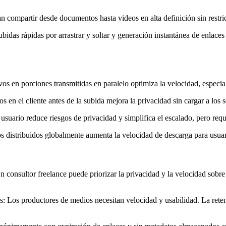
n compartir desde documentos hasta videos en alta definición sin rest
ubidas rápidas por arrastrar y soltar y generación instantánea de enlac
os en porciones transmitidas en paralelo optimiza la velocidad, especial
os en el cliente antes de la subida mejora la privacidad sin cargar a los 
usuario reduce riesgos de privacidad y simplifica el escalado, pero req
distribuidos globalmente aumenta la velocidad de descarga para usuario
 consultor freelance puede priorizar la privacidad y la velocidad sobr
s:
Los productores de medios necesitan velocidad y usabilidad. La rete