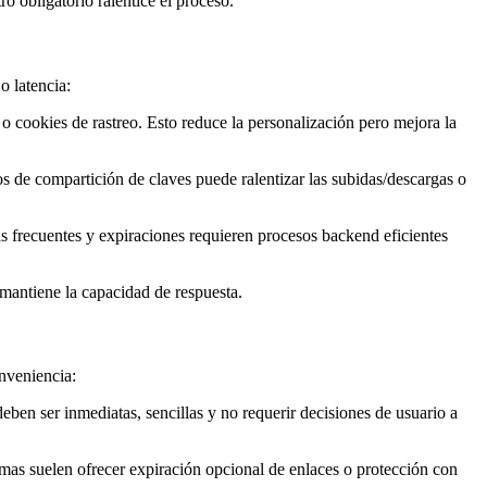
o obligatorio ralentice el proceso.
o latencia:
o cookies de rastreo. Esto reduce la personalización pero mejora la
s de compartición de claves puede ralentizar las subidas/descargas o
as frecuentes y expiraciones requieren procesos backend eficientes
mantiene la capacidad de respuesta.
onveniencia:
eben ser inmediatas, sencillas y no requerir decisiones de usuario a
mas suelen ofrecer expiración opcional de enlaces o protección con