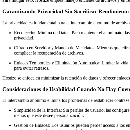
Para mitigar esto, Hostize emplea manejo eficiente de archivos y entre
Garantizando Privacidad Sin Sacrificar Rendimiento
La privacidad es fundamental para el intercambio anónimo de archivos
Recolección Mínima de Datos:
Para mantener el anonimato, las 
privacidad.
Cifrado en Servidor y Manejo de Metadatos:
Mientras que cifra
complicar la recuperación de archivos.
Enlaces Temporales y Eliminación Automática:
Limitar la vida 
para evitar retrasos.
Hostize se enfoca en minimizar la retención de datos y ofrecer enlac
Consideraciones de Usabilidad Cuando No Hay Cuen
El intercambio anónimo elimina los problemas de restablecer contraseña
Simplicidad de la Interfaz:
Sin perfiles de usuario, las configur
menos que este desee personalización.
Gestión de Enlaces:
Los usuarios pueden perder acceso a los en