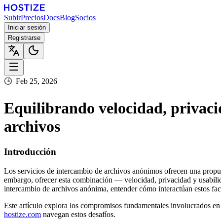
Subir
Precios
Docs
Blog
Socios
Iniciar sesión
Registrarse
🕒
Feb 25, 2026
Equilibrando velocidad, privaci
archivos
Introducción
Los servicios de intercambio de archivos anónimos ofrecen una propues
embargo, ofrecer esta combinación — velocidad, privacidad y usabilid
intercambio de archivos anónima, entender cómo interactúan estos fact
Este artículo explora los compromisos fundamentales involucrados en
hostize.com
navegan estos desafíos.