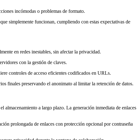
ricciones incómodas o problemas de formato.
es que simplemente funcionan, cumpliendo con estas expectativas de
mente en redes inestables, sin afectar la privacidad.
servidores con la gestión de claves.
uiere controles de acceso eficientes codificados en URLs.
s finales preservando el anonimato al limitar la retención de datos.
e el almacenamiento a largo plazo. La generación inmediata de enlaces
nción prolongada de enlaces con protección opcional por contraseña