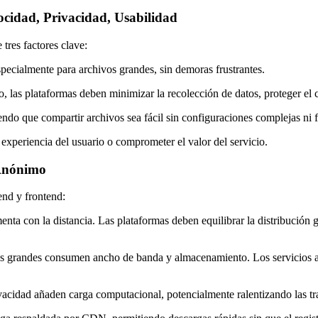
cidad, Privacidad, Usabilidad
tres factores clave:
pecialmente para archivos grandes, sin demoras frustrantes.
 las plataformas deben minimizar la recolección de datos, proteger el co
iendo que compartir archivos sea fácil sin configuraciones complejas ni fl
experiencia del usuario o comprometer el valor del servicio.
 Anónimo
end y frontend:
enta con la distancia. Las plataformas deben equilibrar la distribución 
s grandes consumen ancho de banda y almacenamiento. Los servicios a
acidad añaden carga computacional, potencialmente ralentizando las tr