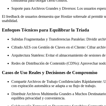
contraseña para otorgar cierto control.
Soporte para Archivos Grandes y Diversos:
Los usuarios espera
El feedback de usuarios demuestra que Hostize sobresale al permitir s
usabilidad.
Enfoques Técnicos para Equilibrar la Tríada
Subidas Fragmentadas y Transferencias Paralelas:
Dividir archiv
Cifrado AES con Gestión de Claves en el Cliente:
Cifrar archiv
Arquitectura Stateless:
Evitar el almacenamiento de sesiones de 
Redes de Distribución de Contenido (CDNs):
Aprovechar nodos 
Casos de Uso Reales y Decisiones de Compromiso
Compartir Archivos de Trabajo Confidenciales Rápidamente:
Un
con expiración automática se adapta a su flujo de trabajo.
Distribuir Archivos Multimedia Grandes a Muchos Destinatario
equilibra privacidad y conveniencia.