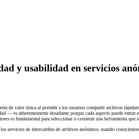
dad y usabilidad en servicios an
ta de valor única al permitir a los usuarios compartir archivos rápidam
ad — es inherentemente desafiante porque cada aspecto puede entrar en 
ores es fundamental para seleccionar o construir una herramienta que s
 los servicios de intercambio de archivos anónimos, usando conocimien