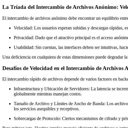
La Tríada del Intercambio de Archivos Anónimo: Velo
El intercambio de archivos anónimo debe encontrar un equilibrio entre 
Velocidad:
Los usuarios esperan subidas y descargas rápidas, es
Privacidad:
Dado que el atractivo principal es el acceso anónimo,
Usabilidad:
Sin cuentas, las interfaces deben ser intuitivas, hac
Una deficiencia en cualquiera de estas dimensiones puede degradar la 
Desafíos de Velocidad en el Intercambio de Archivos
El intercambio rápido de archivos depende de varios factores en back
Infraestructura y Ubicación de Servidores:
La latencia se increm
globalmente mientras manejan costos.
Tamaño de Archivo y Límites de Ancho de Banda:
Los archivo
los servicios asequibles y receptivos.
Sobrecargas de Protocolo:
Ciertos mecanismos de cifrado y priv