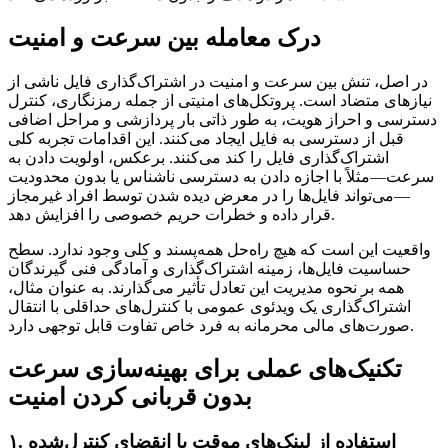
درک معامله بین سرعت و امنیت
در اصل، تنش بین سرعت و امنیت در اشتراک‌گذاری فایل ناشی از
نیازهای متضاد است. پروتکل‌های امنیتی از جمله رمزنگاری، کنترل
دسترسی و احراز هویت، به طور ذاتی بار پردازشی و مراحل اضافی
قبل از دسترسی به فایل ایجاد می‌کنند. این اقدامات تجربه کلی
اشتراک‌گذاری فایل را کند می‌کنند. برعکس، اولویت دادن به
سرعت—مثلاً با اجازه دادن به دسترسی ناشناس یا بدون محدودیت
—می‌تواند فایل‌ها را در معرض دیده شدن توسط افراد غیرمجاز
قرار داده و خطرات حریم خصوصی را افزایش دهد.
واقعیت این است که هیچ راه‌حل همه‌پسند و کلی وجود ندارد. سطح
حساسیت فایل‌ها، زمینه اشتراک‌گذاری و آمادگی فنی گیرندگان
همه بر نحوه مدیریت این تعادل تأثیر می‌گذارند. به عنوان مثال،
اشتراک‌گذاری یک ویدئوی عمومی با کنترل‌های حداقلی با انتقال
صورت‌های مالی محرمانه به فرد خاص تفاوت قابل توجهی دارد.
تکنیک‌های عملی برای بهینه‌سازی سرعت
بدون قربانی کردن امنیت
۱. استفاده از لینک‌های موقت با انقضای کنترل‌شده