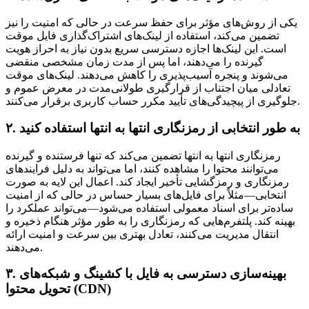
یکی از روش‌های مؤثر برای حفظ سرعت در حالی که امنیت را نیز
تضمین می‌کند، استفاده از لینک‌های اشتراک‌گذاری فایل موقت
است. این لینک‌ها اجازه دسترسی سریع بدون نیاز به احراز هویت
گیرنده را می‌دهند، اما پس از مدت زمان مشخصی منقضی
می‌شوند و پنجره آسیب‌پذیری را کاهش می‌دهند. لینک‌های موقت
تعادلی میان اجتناب از قرارگیری طولانی‌مدت در معرض عموم و
جلوگیری از پیچیدگی‌های تأیید مکرر حساب کاربری برقرار می‌کنند.
۲. به طور انتخابی از رمزنگاری انتها به انتها استفاده کنید
رمزنگاری انتها به انتها تضمین می‌کند که تنها فرستنده و گیرنده
می‌توانند محتوا را مشاهده کنند، اما می‌تواند به دلیل فرایندهای
رمزنگاری و رمزگشایی تأخیر ایجاد کند. اعمال این لایه به صورت
انتخابی—مثلاً برای فایل‌های بسیار حساس در حالی که از امنیت
ساده‌تر برای اسناد معمولی استفاده می‌شود—می‌تواند عملکرد را
بهینه کند. پلتفرم‌هایی که رمزنگاری را به طور مؤثر هنگام ذخیره و
انتقال مدیریت می‌کنند، تعادل بهتری بین سرعت و امنیت ارائه
می‌دهند.
۳. بهینه‌سازی دسترسی به فایل با کشینگ و شبکه‌های
تحویل محتوا (CDN)