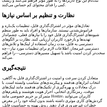
ثبت‌نام این نوع کاربردها را به طور مؤثر فراهم می‌کنند و ریسک
کمی را فدای محتوای کم حساس می‌کنند.
نظارت و تنظیم بر اساس نیازها
تعادل‌های مؤثر در اشتراک‌گذاری فایل، تنظیمات یک‌باره و
فراموش‌شدنی نیستند. سازمان‌ها و افراد باید به طور منظم
شیوه‌های اشتراک‌گذاری فایل خود را با نیازهای فعلی، چشم‌انداز
تهدیدها و بازخورد کاربران ارزیابی کنند. نظارت بر الگوهای
دسترسی به فایل، مدت زمان استفاده از لینک‌ها و تلاش‌های
دسترسی غیرمجاز، اطلاعات لازم برای تنظیمات مورد نیاز—چه
سخت‌تر کردن امنیت باشد یا تسهیل مسیرهای دسترسی—را فراهم
می‌کند.
نتیجه‌گیری
متعادل کردن سرعت و امنیت در اشتراک‌گذاری فایل به آگاهی،
انتخاب ابزارهای هدفمند و پیکربندی‌های متناسب وابسته است. با
درک معادلات و بهره‌گیری از تکنیک‌های هدفمند مانند لینک‌های
موقت، رمزنگاری انتخابی، احراز هویت هوشمند و پلتفرم‌های
متمرکز بر حریم خصوصی مانند Hostize، کاربران می‌توانند
گردش‌های کاری موثری داشته باشند بدون اینکه خود را در معرض
خطرات غیرضروری قرار دهند. روش بهینه به حساسیت فایل،