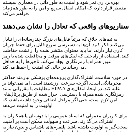
بهره‌برداری نمی‌شود و امنیت به طور ذاتی در معماری سیستم
مدنظر قرار دارد، که امکان انتقال سریع و امن را به طور هم‌زمان
فراهم می‌کند.
سناریوهای واقعی که تعادل را نشان می‌دهند
به تیم‌های خلاق که مرتباً فایل‌های بزرگ چندرسانه‌ای را تبادل
می‌کنند فکر کنید. آن‌ها به دسترسی سریع فایل برای حفظ جریان
کاری نیاز دارند، اما باید محتوای منتشر نشده را از نشت حفاظت
کنند. استفاده از راه‌حلی که لینک‌های موقت و محافظت شده با رمز
عبور همراه با رمزنگاری ایجاد می‌کند، تأخیرها را به حداقل
می‌رساند در حالی که امنیت را حفظ می‌کند.
در حوزه سلامت، اشتراک‌گذاری پرونده‌های پزشکی نیازمند حداکثر
محرمانگی است. اگرچه سرعت ارزشمند است، اما نمی‌تواند بر
مطابقت با مقرراتی مانند HIPAA غلبه کند. در اینجا، انتقال‌های
رمزنگاری شده همراه با دسترسی احراز شده از طریق پرتال‌های
امن لازم است، حتی اگر مراحل اضافی وجود داشته باشد، که
اولویت را به امنیت می‌دهد.
برای کاربران معمولی که اسناد عمومی را با دوستان یا همکاران به
اشتراک می‌گذارند، سرعت و سهولت ممکن است بر امنیت
سخت‌گیرانه اولویت داشته باشد. پلتفرم‌های ناشناس و بدون نیاز به