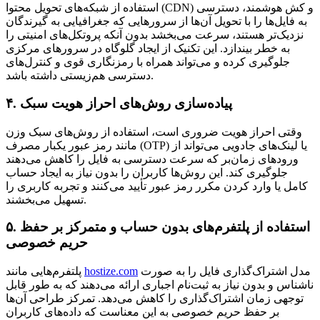
استفاده از شبکه‌های تحویل محتوا (CDN) و کش هوشمند، دسترسی
به فایل‌ها را با تحویل آن‌ها از سرورهایی که جغرافیایی به گیرندگان
نزدیک‌تر هستند، سرعت می‌بخشد بدون آنکه پروتکل‌های امنیتی را
به خطر بیندازد. این تکنیک از ایجاد گلوگاه در سرورهای مرکزی
جلوگیری کرده و می‌تواند همراه با رمزنگاری قوی و کنترل‌های
دسترسی هم‌زیستی داشته باشد.
۴. پیاده‌سازی روش‌های احراز هویت سبک
وقتی احراز هویت ضروری است، استفاده از روش‌های سبک وزن
مانند رمز عبور یکبار مصرف (OTP) یا لینک‌های جادویی می‌تواند از
ورودهای زمان‌بر که سرعت دسترسی به فایل را کاهش می‌دهند
جلوگیری کند. این روش‌ها کاربران را بدون نیاز به ایجاد حساب
کامل یا وارد کردن مکرر رمز عبور تأیید می‌کنند و تجربه کاربری را
تسهیل می‌بخشند.
۵. استفاده از پلتفرم‌های بدون حساب و متمرکز بر حفظ
حریم خصوصی
مدل اشتراک‌گذاری فایل را به صورت
hostize.com
پلتفرم‌هایی مانند
ناشناس و بدون نیاز به ثبت‌نام اجباری ارائه می‌دهند که به طور قابل
توجهی زمان اشتراک‌گذاری را کاهش می‌دهد. تمرکز طراحی آن‌ها
بر حفظ حریم خصوصی به این معناست که داده‌های کاربران