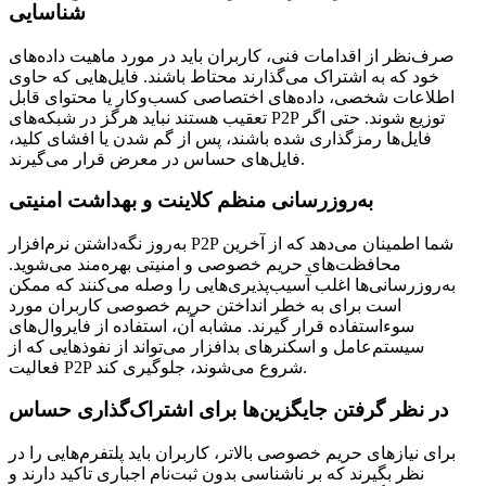
شناسایی
صرف‌نظر از اقدامات فنی، کاربران باید در مورد ماهیت داده‌های
خود که به اشتراک می‌گذارند محتاط باشند. فایل‌هایی که حاوی
اطلاعات شخصی، داده‌های اختصاصی کسب‌وکار یا محتوای قابل
تعقیب هستند نباید هرگز در شبکه‌های P2P توزیع شوند. حتی اگر
فایل‌ها رمزگذاری شده باشند، پس از گم شدن یا افشای کلید،
فایل‌های حساس در معرض قرار می‌گیرند.
به‌روزرسانی منظم کلاینت و بهداشت امنیتی
به‌روز نگه‌داشتن نرم‌افزار P2P شما اطمینان می‌دهد که از آخرین
محافظت‌های حریم خصوصی و امنیتی بهره‌مند می‌شوید.
به‌روزرسانی‌ها اغلب آسیب‌پذیری‌هایی را وصله می‌کنند که ممکن
است برای به خطر انداختن حریم خصوصی کاربران مورد
سوءاستفاده قرار گیرند. مشابه آن، استفاده از فایروال‌های
سیستم‌عامل و اسکنرهای بدافزار می‌تواند از نفوذهایی که از
فعالیت P2P شروع می‌شوند، جلوگیری کند.
در نظر گرفتن جایگزین‌ها برای اشتراک‌گذاری حساس
برای نیازهای حریم خصوصی بالاتر، کاربران باید پلتفرم‌هایی را در
نظر بگیرند که بر ناشناسی بدون ثبت‌نام اجباری تاکید دارند و