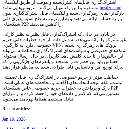
اشتراک‌گذاری فایل‌های کنترل‌شده و موقت از طریق لینک‌های
hostize.com
مستقیم و امن را تسهیل می‌کنند. سرویس‌هایی مانند
بارگذاری‌های رمزگذاری شده و لینک‌های قابل اشتراک‌گذاری بدون
نیاز به حساب ارائه می‌دهند و به این ترتیب سطح آسیب‌پذیری ذاتی
شبکه‌های P2P را کاهش می‌دهند.
در پایان، در حالی که اشتراک‌گذاری فایل نظیر به نظیر کارایی
غیرمتمرکز را ارائه می‌دهد، به دلیل ذات باز خود خطرات ذاتی حریم
خصوصی دارد. به کارگیری VPN، پروتکل‌های رمزگذاری شده،
شبکه‌های خصوصی و سیاست‌های اشتراک‌گذاری محتاطانه می‌تواند
این چالش‌ها را تا حدی کاهش دهد. کاربران در حال ارسال محتوای
حساس باید این خطرات را بسنجند و پلتفرم‌های جایگزینی را که
برای توزیع امن و ناشناس فایل طراحی شده‌اند، مدنظر قرار دهند.
حفاظت مؤثر از حریم خصوصی در اشتراک‌گذاری فایل تضمینی
نیست، بلکه نتیجه انتخاب‌های آگاهانه و محافظت‌های عملی است.
درک و پرداختن به خطرات حریم خصوصی خاص شبکه‌های P2P
تضمین می‌کند که کنترل داده‌های خود را حفظ کرده و از مزایای
تبادل مستقیم همتاها بهره‌مند می‌شوید.
Recent articles:
Jan 19, 2026