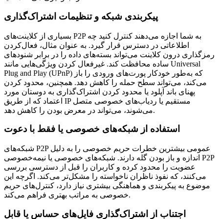
پیکربندی شبکه و تنظیمات اشتراک‌گذاری
بسیاری از کلاینت‌های P2P به شما اجازه می‌دهند کنترل کنید چه
اطلاعاتی در دسترس قرار گیرد. به عنوان مثال، فعال‌کردن
رمزگذاری درون کلاینت می‌تواند بسته‌های داده را در برابر شنودهای
ساده محافظت کند. غیرفعال کردن ویژگی‌هایی مانند Universal
Plug and Play (UPnP) که به‌طور خودکار پورت‌های ورودی را باز
می‌کند، می‌تواند سطح حمله را کاهش دهد. همچنین، محدود کردن
پهنای باند آپلود یا محدود کردن اشتراک‌گذاری به دوستان مورد
اعتماد که از طریق IP مستقیم یا ردیاب‌های خصوصی متصل
می‌شوند، می‌تواند در معرض بودن را کاهش دهد.
استفاده از شبکه‌های خصوصی یا فقط با دعوت
شبکه‌های P2P عمومی بیشترین خطرات حریم خصوصی را به دلیل
اندازه و باز بودن گله دارند. شبکه‌های خصوصی یا نیمه‌خصوصی P2P
عضویت را محدود کرده و کاربران را قبل از دسترسی بررسی
می‌کنند، که نفوذ ناظران ناخواسته را مشکل‌تر می‌کند. اگرچه این
موضوع به پیکربندی و هماهنگی بیشتری نیاز دارد، کنترل‌های حریم
خصوصی به مراتب بهتری فراهم می‌کند.
اجتناب از اشتراک‌گذاری فایل‌های حساس یا قابل