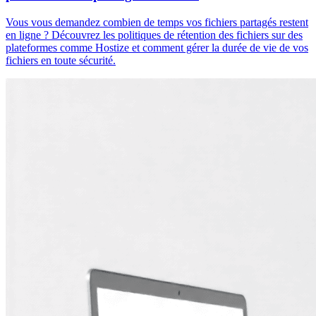
Vous vous demandez combien de temps vos fichiers partagés restent
en ligne ? Découvrez les politiques de rétention des fichiers sur des
plateformes comme Hostize et comment gérer la durée de vie de vos
fichiers en toute sécurité.