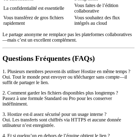
Vous faites de l’édition
La confidentialité est essentielle
collaborative
Vous transférez de gros fichiers
Vous souhaitez des flux
rapidement
intégrés au cloud
Le partage anonyme ne remplace pas les plateformes collaboratives
—mais c’est un
excellent complément
.
Questions Fréquentes (FAQs)
1. Plusieurs membres peuvent-ils utiliser Hostize en même temps ?
Oui. Tout le monde peut envoyer ou télécharger sans compte—il
suffit de partager le lien.
2. Comment garder les fichiers disponibles plus longtemps ?
Passez à une formule Standard ou Pro pour les conserver
indéfiniment.
3. Hostize est-il assez sécurisé pour un usage interne ?
Oui. Les transferts sont chiffrés via HTTPS et aucune donnée
utilisateur n’est enregistrée.
4. Et si quelqu’un en dehors de l’équipe obtient le lien ?