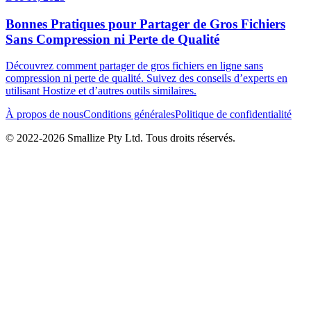
Bonnes Pratiques pour Partager de Gros Fichiers
Sans Compression ni Perte de Qualité
Découvrez comment partager de gros fichiers en ligne sans
compression ni perte de qualité. Suivez des conseils d’experts en
utilisant Hostize et d’autres outils similaires.
À propos de nous
Conditions générales
Politique de confidentialité
© 2022-
2026
Smallize Pty Ltd.
Tous droits réservés.