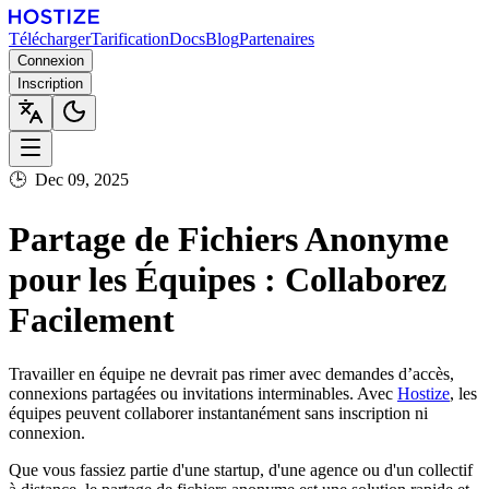
Télécharger
Tarification
Docs
Blog
Partenaires
Connexion
Inscription
🕒
Dec 09, 2025
Partage de Fichiers Anonyme
pour les Équipes : Collaborez
Facilement
Travailler en équipe ne devrait pas rimer avec demandes d’accès,
connexions partagées ou invitations interminables. Avec
Hostize
, les
équipes peuvent
collaborer instantanément sans inscription ni
connexion
.
Que vous fassiez partie d'une startup, d'une agence ou d'un collectif