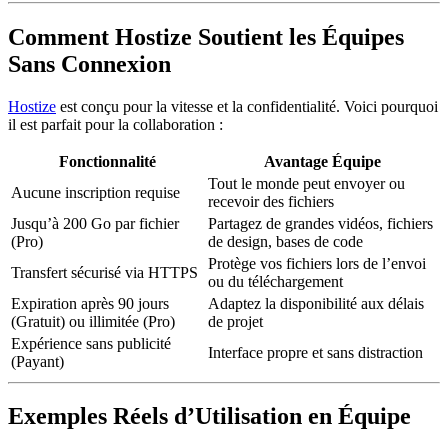
Comment Hostize Soutient les Équipes
Sans Connexion
Hostize
est conçu pour la vitesse et la confidentialité. Voici pourquoi
il est parfait pour la collaboration :
Fonctionnalité
Avantage Équipe
Tout le monde peut envoyer ou
Aucune inscription requise
recevoir des fichiers
Jusqu’à 200 Go par fichier
Partagez de grandes vidéos, fichiers
(Pro)
de design, bases de code
Protège vos fichiers lors de l’envoi
Transfert sécurisé via HTTPS
ou du téléchargement
Expiration après 90 jours
Adaptez la disponibilité aux délais
(Gratuit) ou illimitée (Pro)
de projet
Expérience sans publicité
Interface propre et sans distraction
(Payant)
Exemples Réels d’Utilisation en Équipe