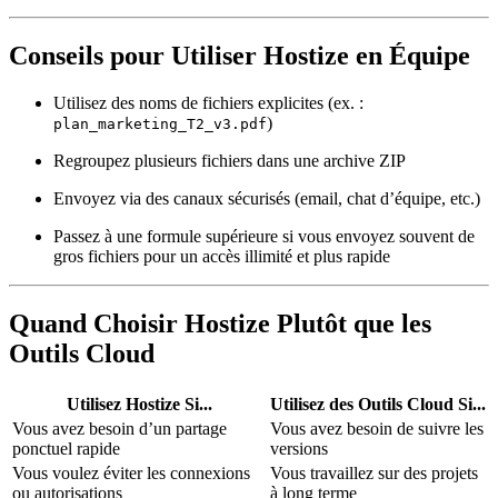
Conseils pour Utiliser Hostize en Équipe
Utilisez des noms de fichiers explicites
(ex. :
)
plan_marketing_T2_v3.pdf
Regroupez plusieurs fichiers dans une archive ZIP
Envoyez via des canaux sécurisés
(email, chat d’équipe, etc.)
Passez à une formule supérieure si vous envoyez souvent de
gros fichiers
pour un accès illimité et plus rapide
Quand Choisir Hostize Plutôt que les
Outils Cloud
Utilisez Hostize Si...
Utilisez des Outils Cloud Si...
Vous avez besoin d’un partage
Vous avez besoin de suivre les
ponctuel rapide
versions
Vous voulez éviter les connexions
Vous travaillez sur des projets
ou autorisations
à long terme