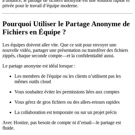
à distance, le partage de fichiers anonyme est une solution rapide et
privée pour le travail d’équipe moderne.
Pourquoi Utiliser le Partage Anonyme de
Fichiers en Équipe ?
Les équipes doivent aller vite. Que ce soit pour envoyer une
nouvelle vidéo, partager une présentation ou transférer des fichiers
zippés, chaque seconde compte—et la confidentialité aussi.
Le partage anonyme est idéal lorsque :
Les membres de l'équipe ou les clients n’utilisent pas les
mêmes outils cloud
Vous souhaitez
éviter les permissions liées aux comptes
Vous gérez
de gros fichiers
ou des allers-retours rapides
La collaboration est temporaire ou sur un projet précis
Avec Hostize, pas besoin de compte ni d’email—le partage est
fluide.