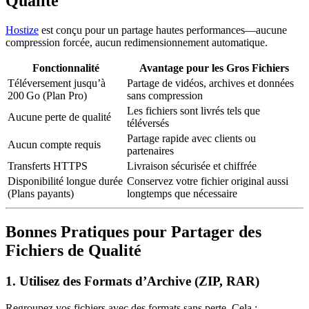
Qualité
Hostize
est conçu pour un partage hautes performances—
aucune
compression forcée, aucun redimensionnement automatique
.
Fonctionnalité
Avantage pour les Gros Fichiers
Téléversement jusqu’à
Partage de vidéos, archives et données
200 Go (Plan Pro)
sans compression
Les fichiers sont livrés tels que
Aucune perte de qualité
téléversés
Partage rapide avec clients ou
Aucun compte requis
partenaires
Transferts HTTPS
Livraison sécurisée et chiffrée
Disponibilité longue durée
Conservez votre fichier original aussi
(Plans payants)
longtemps que nécessaire
Bonnes Pratiques pour Partager des
Fichiers de Qualité
1.
Utilisez des Formats d’Archive (ZIP, RAR)
Regroupez vos fichiers avec des formats sans perte. Cela :