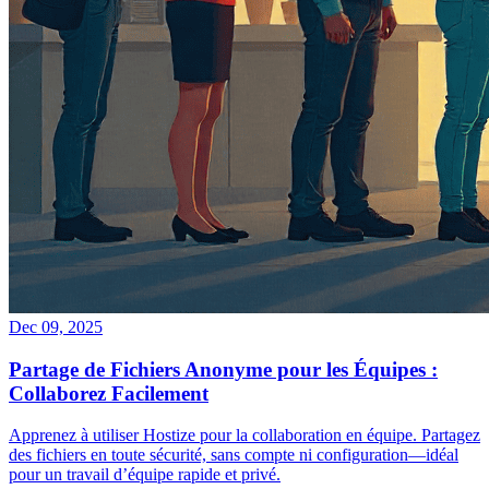
Dec 09, 2025
Partage de Fichiers Anonyme pour les Équipes :
Collaborez Facilement
Apprenez à utiliser Hostize pour la collaboration en équipe. Partagez
des fichiers en toute sécurité, sans compte ni configuration—idéal
pour un travail d’équipe rapide et privé.