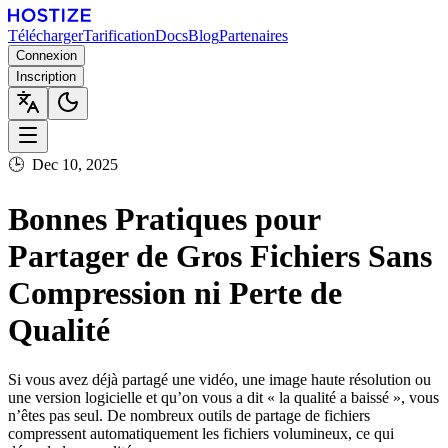
Télécharger
Tarification
Docs
Blog
Partenaires
Connexion
Inscription
🕒
Dec 10, 2025
Bonnes Pratiques pour
Partager de Gros Fichiers Sans
Compression ni Perte de
Qualité
Si vous avez déjà partagé une vidéo, une image haute résolution ou
une version logicielle et qu’on vous a dit « la qualité a baissé », vous
n’êtes pas seul. De nombreux outils de partage de fichiers
compressent automatiquement les fichiers volumineux, ce qui