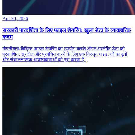
Apr 30, 2026
सरकारी पारदर्शिता के लिए फ़ाइल शेयरिंग: खुला डेटा के व्यावहारिक
कदम
गोपनीयता‑केंद्रित फ़ाइल शेयरिंग का उपयोग करके ओपन‑गवर्नमेंट डेटा को
प्रकाशित, सुरक्षित और प्रबंधित करने के लिए एक विस्तृत गाइड, जो कानूनी
और संचालनात्मक आवश्यकताओं को पूरा करता है।