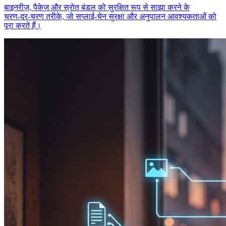
बाइनरीज़, पैकेज और स्रोत बंडल को सुरक्षित रूप से साझा करने के
चरण‑दर‑चरण तरीके, जो सप्लाई‑चेन सुरक्षा और अनुपालन आवश्यकताओं को
पूरा करते हैं।