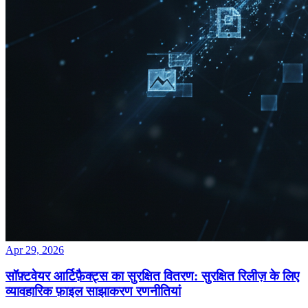
Apr 29, 2026
सॉफ़्टवेयर आर्टिफ़ैक्ट्स का सुरक्षित वितरण: सुरक्षित रिलीज़ के लिए
व्यावहारिक फ़ाइल साझाकरण रणनीतियां