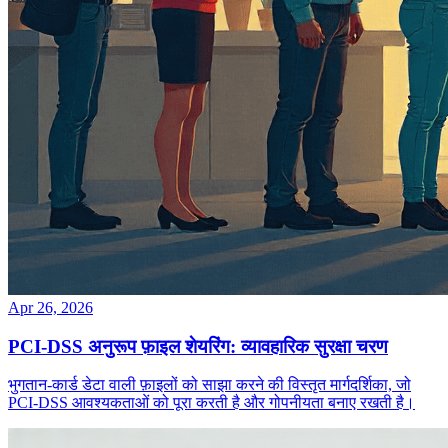
Apr 26, 2026
PCI‑DSS अनुरूप फ़ाइल शेयरिंग: व्यावहारिक सुरक्षा चरण
भुगतान‑कार्ड डेटा वाली फ़ाइलों को साझा करने की विस्तृत मार्गदर्शिका, जो
PCI‑DSS आवश्यकताओं को पूरा करती है और गोपनीयता बनाए रखती है।