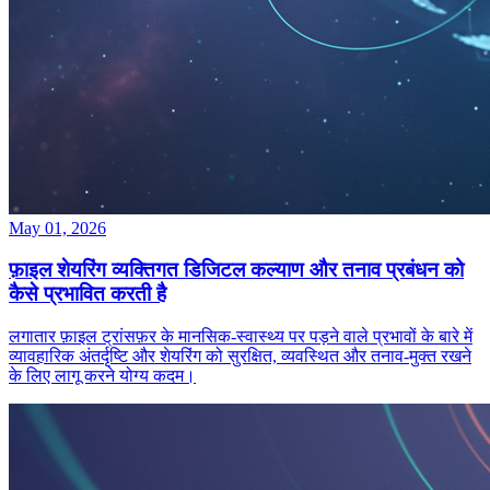
May 01, 2026
फ़ाइल शेयरिंग व्यक्तिगत डिजिटल कल्याण और तनाव प्रबंधन को
कैसे प्रभावित करती है
लगातार फ़ाइल ट्रांसफ़र के मानसिक‑स्वास्थ्य पर पड़ने वाले प्रभावों के बारे में
व्यावहारिक अंतर्दृष्टि और शेयरिंग को सुरक्षित, व्यवस्थित और तनाव‑मुक्त रखने
के लिए लागू करने योग्य कदम।