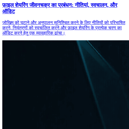
फ़ाइल शेयरिंग जीवनचक्र का प्रबंधन: नीतियां, स्वचालन, और
ऑडिट
जोखिम को घटाने और अनुपालन सुनिश्चित करने के लिए नीतियों को परिभाषित
करने, नियंत्रणों को स्वचालित करने और फ़ाइल शेयरिंग के प्रत्येक चरण का
ऑडिट करने हेतु एक व्यावहारिक ढांचा।