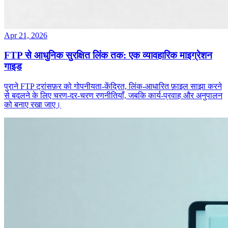
Apr 21, 2026
FTP से आधुनिक सुरक्षित लिंक तक: एक व्यावहारिक माइग्रेशन
गाइड
पुराने FTP ट्रांसफ़र को गोपनीयता‑केंद्रित, लिंक‑आधारित फ़ाइल साझा करने
से बदलने के लिए चरण‑दर‑चरण रणनीतियाँ, जबकि कार्य‑प्रवाह और अनुपालन
को बनाए रखा जाए।