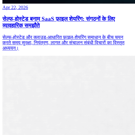
Apr 22, 2026
सेल्फ‑होस्टेड बनाम SaaS फ़ाइल शेयरिंग: संगठनों के लिए
व्यावहारिक समझौते
सेल्फ‑होस्टेड और क्लाउड‑आधारित फ़ाइल‑शेयरिंग समाधान के बीच चयन
करते समय सुरक्षा, नियंत्रण, लागत और संचालन संबंधी विचारों का विस्तृत
अध्ययन।