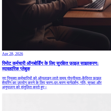
Apr 28, 2026
रिमोट कर्मचारी ऑनबोर्डिंग के लिए सुरक्षित फ़ाइल साझाकरण:
व्यावहारिक प्लेबुक
नए नियुक्त कर्मचारियों को ऑनलाइन लाते समय गोपनीयता‑केंद्रित फ़ाइल
शेयरिंग का उपयोग करने के लिए चरण‑दर‑चरण मार्गदर्शन, गति, सुरक्षा और
अनुपालन को संतुलित करते हुए।