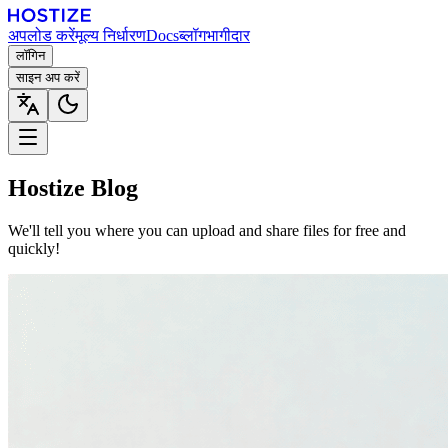
अपलोड करें
मूल्य निर्धारण
Docs
ब्लॉग
भागीदार
लॉगिन
साइन अप करें
Hostize Blog
We'll tell you where you can upload and share files for free and
quickly!