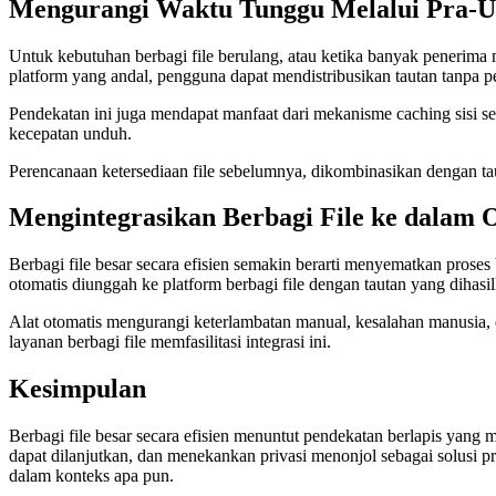
Mengurangi Waktu Tunggu Melalui Pra-U
Untuk kebutuhan berbagi file berulang, atau ketika banyak penerima
platform yang andal, pengguna dapat mendistribusikan tautan tanpa p
Pendekatan ini juga mendapat manfaat dari mekanisme caching sisi s
kecepatan unduh.
Perencanaan ketersediaan file sebelumnya, dikombinasikan dengan tau
Mengintegrasikan Berbagi File ke dalam 
Berbagi file besar secara efisien semakin berarti menyematkan proses b
otomatis diunggah ke platform berbagi file dengan tautan yang dihasil
Alat otomatis mengurangi keterlambatan manual, kesalahan manusia, 
layanan berbagi file memfasilitasi integrasi ini.
Kesimpulan
Berbagi file besar secara efisien menuntut pendekatan berlapis ya
dapat dilanjutkan, dan menekankan privasi menonjol sebagai solusi p
dalam konteks apa pun.