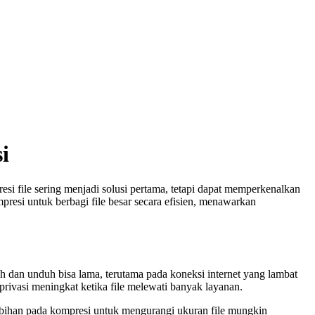
i
i file sering menjadi solusi pertama, tetapi dapat memperkenalkan
ompresi untuk berbagi file besar secara efisien, menawarkan
h dan unduh bisa lama, terutama pada koneksi internet yang lambat
privasi meningkat ketika file melewati banyak layanan.
erlebihan pada kompresi untuk mengurangi ukuran file mungkin