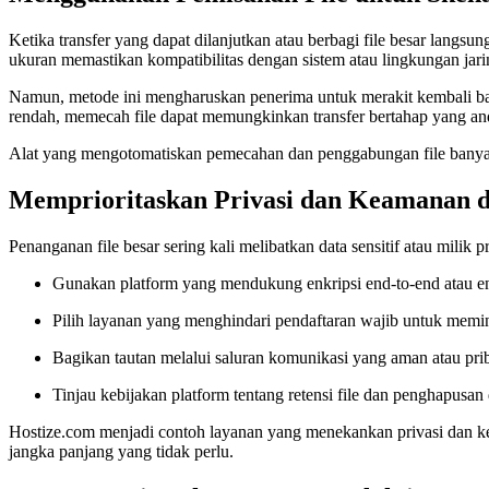
Ketika transfer yang dapat dilanjutkan atau berbagi file besar langs
ukuran memastikan kompatibilitas dengan sistem atau lingkungan jari
Namun, metode ini mengharuskan penerima untuk merakit kembali ba
rendah, memecah file dapat memungkinkan transfer bertahap yang an
Alat yang mengotomatiskan pemecahan dan penggabungan file banyak te
Memprioritaskan Privasi dan Keamanan da
Penanganan file besar sering kali melibatkan data sensitif atau milik 
Gunakan platform yang mendukung enkripsi end-to-end atau enkr
Pilih layanan yang menghindari pendaftaran wajib untuk memin
Bagikan tautan melalui saluran komunikasi yang aman atau pri
Tinjau kebijakan platform tentang retensi file dan penghapusan
Hostize.com menjadi contoh layanan yang menekankan privasi dan k
jangka panjang yang tidak perlu.