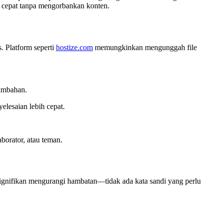
ih cepat tanpa mengorbankan konten.
s. Platform seperti
hostize.com
memungkinkan mengunggah file
tambahan.
elesaian lebih cepat.
borator, atau teman.
ignifikan mengurangi hambatan—tidak ada kata sandi yang perlu