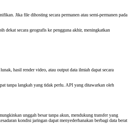
ifikan. Jika file dihosting secara permanen atau semi-permanen pada
ih dekat secara geografis ke pengguna akhir, meningkatkan
lunak, hasil render video, atau output data ilmiah dapat secara
at tanpa langkah yang tidak perlu. API yang ditawarkan oleh
memungkinkan unggah besar tanpa akun, mendukung transfer yang
 kesadaran kondisi jaringan dapat menyederhanakan berbagi data berat