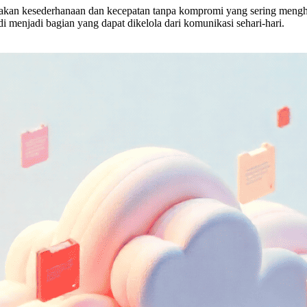
iakan kesederhanaan dan kecepatan tanpa kompromi yang sering mengh
di menjadi bagian yang dapat dikelola dari komunikasi sehari-hari.