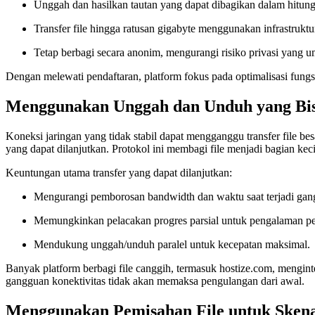
Unggah dan hasilkan tautan yang dapat dibagikan dalam hitung
Transfer file hingga ratusan gigabyte menggunakan infrastrukt
Tetap berbagi secara anonim, mengurangi risiko privasi yang u
Dengan melewati pendaftaran, platform fokus pada optimalisasi fungs
Menggunakan Unggah dan Unduh yang Bis
Koneksi jaringan yang tidak stabil dapat mengganggu transfer file
yang dapat dilanjutkan. Protokol ini membagi file menjadi bagian kecil
Keuntungan utama transfer yang dapat dilanjutkan:
Mengurangi pemborosan bandwidth dan waktu saat terjadi gan
Memungkinkan pelacakan progres parsial untuk pengalaman pe
Mendukung unggah/unduh paralel untuk kecepatan maksimal.
Banyak platform berbagi file canggih, termasuk hostize.com, meng
gangguan konektivitas tidak akan memaksa pengulangan dari awal.
Menggunakan Pemisahan File untuk Skena