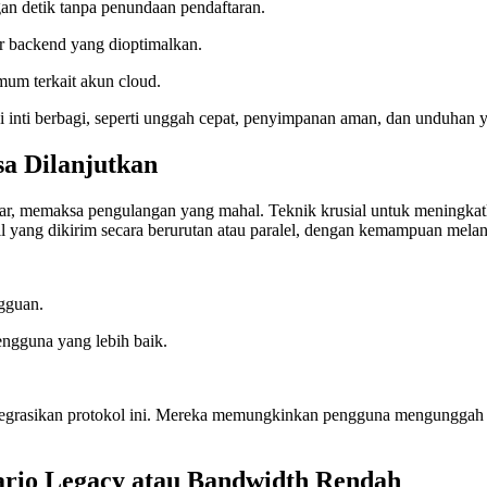
an detik tanpa penundaan pendaftaran.
ur backend yang dioptimalkan.
mum terkait akun cloud.
i inti berbagi, seperti unggah cepat, penyimpanan aman, dan unduhan 
a Dilanjutkan
 besar, memaksa pengulangan yang mahal. Teknik krusial untuk mening
 yang dikirim secara berurutan atau paralel, dengan kemampuan melanjutk
gguan.
ngguna yang lebih baik.
integrasikan protokol ini. Mereka memungkinkan pengguna mengunggah
rio Legacy atau Bandwidth Rendah