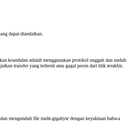
yang dapat diandalkan.
katkan keandalan adalah menggunakan protokol unggah dan unduh
an transfer yang terhenti atau gagal persis dari titik terakhir.
 dan mengunduh file multi-gigabyte dengan keyakinan bahwa