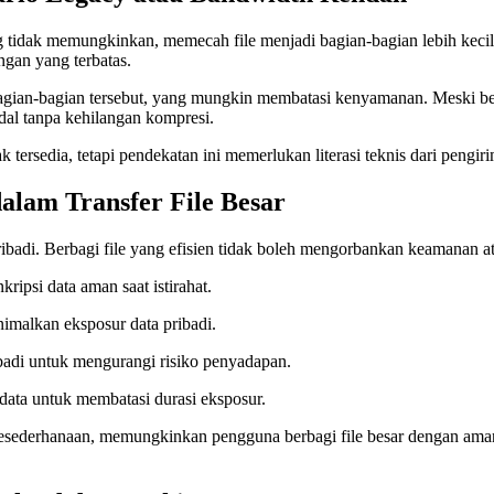
ung tidak memungkinkan, memecah file menjadi bagian-bagian lebih kecil 
ngan yang terbatas.
gian-bagian tersebut, yang mungkin membatasi kenyamanan. Meski be
dal tanpa kehilangan kompresi.
rsedia, tetapi pendekatan ini memerlukan literasi teknis dari pengir
lam Transfer File Besar
pribadi. Berbagi file yang efisien tidak boleh mengorbankan keamanan at
ipsi data aman saat istirahat.
imalkan eksposur data pribadi.
badi untuk mengurangi risiko penyadapan.
 data untuk membatasi durasi eksposur.
esederhanaan, memungkinkan pengguna berbagi file besar dengan ama