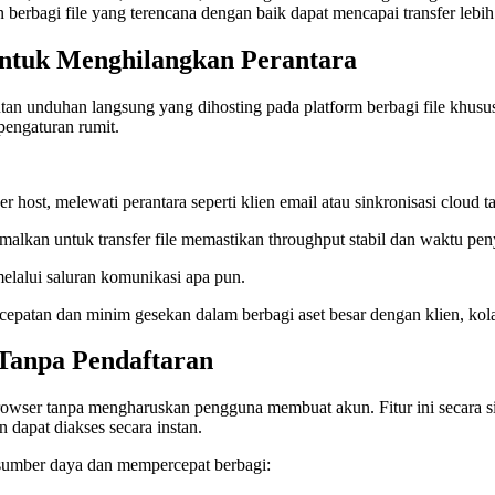
 berbagi file yang terencana dengan baik dapat mencapai transfer leb
ntuk Menghilangkan Perantara
tautan unduhan langsung yang dihosting pada platform berbagi file khusu
pengaturan rumit.
 host, melewati perantara seperti klien email atau sinkronisasi cloud 
alkan untuk transfer file memastikan throughput stabil dan waktu peny
elalui saluran komunikasi apa pun.
epatan dan minim gesekan dalam berbagi aset besar dengan klien, kola
Tanpa Pendaftaran
owser tanpa mengharuskan pengguna membuat akun. Fitur ini secara s
n dapat diakses secara instan.
sumber daya dan mempercepat berbagi: