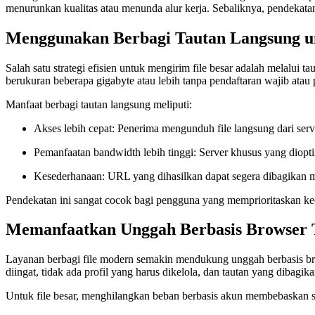
menurunkan kualitas atau menunda alur kerja. Sebaliknya, pendekatan
Menggunakan Berbagi Tautan Langsung u
Salah satu strategi efisien untuk mengirim file besar adalah melalui 
berukuran beberapa gigabyte atau lebih tanpa pendaftaran wajib atau 
Manfaat berbagi tautan langsung meliputi:
Akses lebih cepat:
Penerima mengunduh file langsung dari server
Pemanfaatan bandwidth lebih tinggi:
Server khusus yang dioptim
Kesederhanaan:
URL yang dihasilkan dapat segera dibagikan m
Pendekatan ini sangat cocok bagi pengguna yang memprioritaskan kec
Memanfaatkan Unggah Berbasis Browser 
Layanan berbagi file modern semakin mendukung unggah berbasis br
diingat, tidak ada profil yang harus dikelola, dan tautan yang dibagika
Untuk file besar, menghilangkan beban berbasis akun membebaskan 