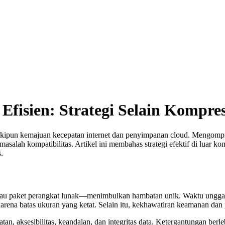
Efisien: Strategi Selain Kompres
skipun kemajuan kecepatan internet dan penyimpanan cloud. Mengompres
 masalah kompatibilitas. Artikel ini membahas strategi efektif di luar k
.
if atau paket perangkat lunak—menimbulkan hambatan unik. Waktu ungga
karena batas ukuran yang ketat. Selain itu, kekhawatiran keamanan dan 
atan, aksesibilitas, keandalan, dan integritas data. Ketergantungan b