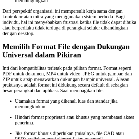
membingungkan
Dari perspektif organisasi, ini mempersulit kerja sama dengan
kontraktor atau mitra yang menggunakan sistem berbeda. Bagi
individu, hal ini menyebabkan frustrasi ketika file tidak dapat dibuka
atau berperilaku tidak terduga di perangkat seluler dibandingkan
dengan desktop.
Memilih Format File dengan Dukungan
Universal dalam Pikiran
Inti dari kompatibilitas terletak pada pilihan format. Format seperti
PDF untuk dokumen, MP4 untuk video, JPEG untuk gambar, dan
ZIP untuk arsip menawarkan dukungan hampir universal. Alasan
praktisnya adalah format ini didukung secara default di sebagian
besar perangkat dan aplikasi. Saat membagikan file:
Utamakan format yang dikenali luas dan standar jika
memungkinkan.
Hindari format proprietari atau khusus yang membatasi akses
penerima.
Jika format khusus diperlukan (misalnya, file CAD atau
PSD), sediakan versi alternatif atau penampil.