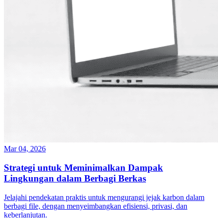
Mar 04, 2026
Strategi untuk Meminimalkan Dampak
Lingkungan dalam Berbagi Berkas
Jelajahi pendekatan praktis untuk mengurangi jejak karbon dalam
berbagi file, dengan menyeimbangkan efisiensi, privasi, dan
keberlanjutan.