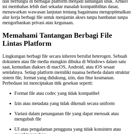
dan berfungsi di berbagai platform menjadi tantangan unik. Artikel
ini membahas lebih dari sekadar masalah kompatibilitas dasar,
menawarkan wawasan lanjutan tentang bagaimana mengoptimalkan
alur kerja berbagi file untuk menjamin akses tanpa hambatan tanpa
mengorbankan privasi atau kegunaan.
Memahami Tantangan Berbagi File
Lintas Platform
Lingkungan berbagi file secara inheren bersifat heterogen. Sebuah
dokumen atau file media mungkin dibuka di Windows dalam satu
saat, kemudian diakses di macOS, Android, atau iOS sesaat
setelahnya. Setiap platform memiliki nuansa berbeda dalam struktur
sistem file, format yang didukung, izin, dan fitur keamanan.
Perbedaan ini menciptakan titik gesekan seperti:
Format file atau codec yang tidak kompatibel
Izin atau metadata yang tidak dikenali secara uniform
Variasi dalam penanganan file yang dapat merusak atau
mengubah file
UI atau pengalaman pengguna yang tidak konsisten atau