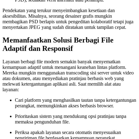
Pendekatan yang terukur menyeimbangkan kesetiaan dan
aksesibilitas. Misalnya, seorang desainer grafis mungkin
membagikan PSD berlapis untuk pengeditan kolaboratif tetapi juga
menyertakan JPEG yang sudah diratakan untuk tampilan cepat.
Memanfaatkan Solusi Berbagi File
Adaptif dan Responsif
Layanan berbagi file modern semakin banyak menyematkan
kemampuan adaptif untuk menangani keanehan lintas platform.
Mereka mungkin menggunakan transcoding sisi server untuk video
atau dokumen, atau menyediakan pratinjau berbasis web yang
melewati ketergantungan aplikasi asli. Saat memilih alat atau
layanan:
Cari platform yang menghasilkan tautan tanpa ketergantungan
perangkat, memungkinkan akses berbasis browser.
Prioritaskan sistem yang mendukung opsi pratinjau tanpa
memaksa pengunduhan file.
Periksa apakah layanan secara otomatis menyesuaikan
pengiriman file berdasarkan kemampuan perangkat.