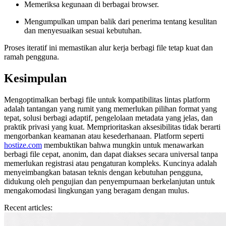
Memeriksa kegunaan di berbagai browser.
Mengumpulkan umpan balik dari penerima tentang kesulitan
dan menyesuaikan sesuai kebutuhan.
Proses iteratif ini memastikan alur kerja berbagi file tetap kuat dan
ramah pengguna.
Kesimpulan
Mengoptimalkan berbagi file untuk kompatibilitas lintas platform
adalah tantangan yang rumit yang memerlukan pilihan format yang
tepat, solusi berbagi adaptif, pengelolaan metadata yang jelas, dan
praktik privasi yang kuat. Memprioritaskan aksesibilitas tidak berarti
mengorbankan keamanan atau kesederhanaan. Platform seperti
hostize.com
membuktikan bahwa mungkin untuk menawarkan
berbagi file cepat, anonim, dan dapat diakses secara universal tanpa
memerlukan registrasi atau pengaturan kompleks. Kuncinya adalah
menyeimbangkan batasan teknis dengan kebutuhan pengguna,
didukung oleh pengujian dan penyempurnaan berkelanjutan untuk
mengakomodasi lingkungan yang beragam dengan mulus.
Recent articles: