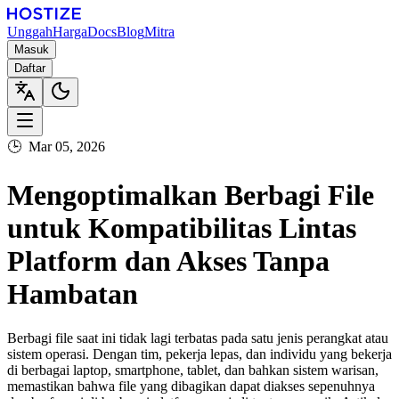
Unggah
Harga
Docs
Blog
Mitra
Masuk
Daftar
🕒
Mar 05, 2026
Mengoptimalkan Berbagi File
untuk Kompatibilitas Lintas
Platform dan Akses Tanpa
Hambatan
Berbagi file saat ini tidak lagi terbatas pada satu jenis perangkat atau
sistem operasi. Dengan tim, pekerja lepas, dan individu yang bekerja
di berbagai laptop, smartphone, tablet, dan bahkan sistem warisan,
memastikan bahwa file yang dibagikan dapat diakses sepenuhnya