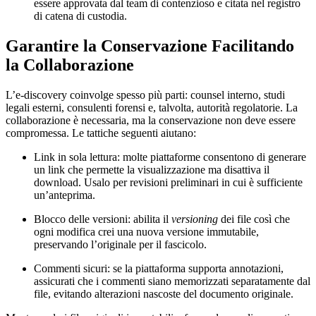
essere approvata dal team di contenzioso e citata nel registro
di catena di custodia.
Garantire la Conservazione Facilitando
la Collaborazione
L’e‑discovery coinvolge spesso più parti: counsel interno, studi
legali esterni, consulenti forensi e, talvolta, autorità regolatorie. La
collaborazione è necessaria, ma la conservazione non deve essere
compromessa. Le tattiche seguenti aiutano:
Link in sola lettura
: molte piattaforme consentono di generare
un link che permette la visualizzazione ma disattiva il
download. Usalo per revisioni preliminari in cui è sufficiente
un’anteprima.
Blocco delle versioni
: abilita il
versioning
dei file così che
ogni modifica crei una nuova versione immutabile,
preservando l’originale per il fascicolo.
Commenti sicuri
: se la piattaforma supporta annotazioni,
assicurati che i commenti siano memorizzati separatamente dal
file, evitando alterazioni nascoste del documento originale.