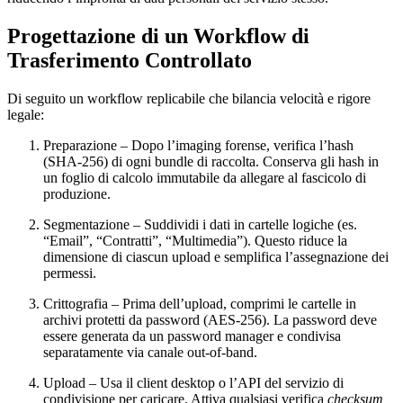
Progettazione di un Workflow di
Trasferimento Controllato
Di seguito un workflow replicabile che bilancia velocità e rigore
legale:
Preparazione
– Dopo l’imaging forense, verifica l’hash
(SHA‑256) di ogni bundle di raccolta. Conserva gli hash in
un foglio di calcolo immutabile da allegare al fascicolo di
produzione.
Segmentazione
– Suddividi i dati in cartelle logiche (es.
“Email”, “Contratti”, “Multimedia”). Questo riduce la
dimensione di ciascun upload e semplifica l’assegnazione dei
permessi.
Crittografia
– Prima dell’upload, comprimi le cartelle in
archivi protetti da password (AES‑256). La password deve
essere generata da un password manager e condivisa
separatamente via canale out‑of‑band.
Upload
– Usa il client desktop o l’API del servizio di
condivisione per caricare. Attiva qualsiasi verifica
checksum