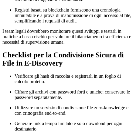
Registri basati su blockchain forniscono una cronologia
immutabile e a prova di manomissione di ogni accesso al file,
semplificando i requisiti di audit.
I team legali dovrebbero monitorare questi sviluppi e testarli in
pratiche a basso rischio per valutare il bilanciamento tra efficienza e
necessità di supervisione umana.
Checklist per la Condivisione Sicura di
File in E‑Discovery
Verificare gli hash di raccolta e registrarli in un foglio di
calcolo protetto.
Cifrare gli archivi con password forti e uniche; conservare le
password separatamente.
Utilizzare un servizio di condivisione file zero‑knowledge e
con crittografia end‑to‑end.
Generare link a tempo limitato e solo download per ogni
destinatario.