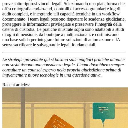
prove sotto rigorosi vincoli legali. Selezionando una piattaforma che
offra crittografia end‑to‑end, controlli di accesso granulari e log di
audit completi, e integrando tali capacità tecniche in un workflow
documentato, i team legali possono rispettare le scadenze giudiziarie,
proteggere le informazioni privilegiate e preservare l’integrità della
catena di custodia. Le pratiche illustrate sopra sono adattabili a studi
di ogni dimensione, da boutique a multinazionali, e costituiscono
una base solida per integrare future soluzioni di automazione e IA
senza sacrificare le salvaguardie legali fondamentali.
Le strategie presentate qui si basano sulle migliori pratiche attuali e
non sostituiscono una consulenza legale. I team dovrebbero sempre
consultare un counsel esperto nella propria giurisdizione prima di
implementare nuove tecnologie in una questione attiva.
Recent articles: