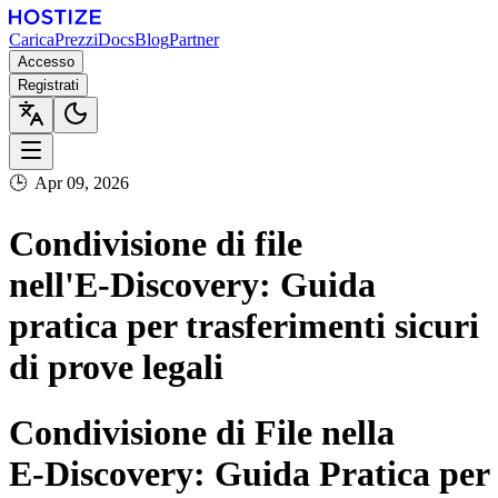
Carica
Prezzi
Docs
Blog
Partner
Accesso
Registrati
🕒
Apr 09, 2026
Condivisione di file
nell'E‑Discovery: Guida
pratica per trasferimenti sicuri
di prove legali
Condivisione di File nella
E‑Discovery: Guida Pratica per