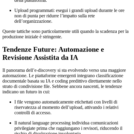
della piattaforma.
Upload programmati
: esegui i grandi upload durante le ore
non di punta per ridurre l’impatto sulla rete
dell’organizzazione.
Queste tattiche sono particolarmente utili quando la scadenza per la
produzione iniziale è stringente.
Tendenze Future: Automazione e
Revisione Assistita da IA
Il panorama dell’e‑discovery si sta evolvendo verso una maggiore
automazione. Le piattaforme emergenti integrano
classificazione
documentale basata su IA
e
coding predittivo
direttamente nello
strato di condivisione file. Sebbene ancora nascenti, le tendenze
indicano un futuro in cui:
I file vengono automaticamente etichettati con livelli di
riservatezza al momento dell’upload, attivando i relativi
controlli di accesso.
Il natural language processing individua comunicazioni
privilegiate prima che raggiungano i revisori, riducendo il
rischio di divulgazione involontaria.