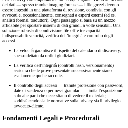
dei dati — spesso tramite imaging forense — i file grezzi devono
essere ingestiti in una piattaforma di revisione, condivisi con gli
avvocati e, occasionalmente, consegnati a esperti esterni (ad es.
analisti forensi, traduttori). Ogni passaggio si basa su un mezzo
affidabile per spostare insiemi di dati grandi, a volte sensibili. Una
soluzione robusta di condivisione file offre tre capacità
indispensabili:
velocità
,
verifica dell’integrità
e
controllo degli
accessi
.
La velocità garantisce il rispetto del calendario di discovery,
spesso dettato da ordini giudiziari.
La verifica dell’integrità (controlli hash, versionamento)
assicura che le prove presentate successivamente siano
esattamente quelle raccolte.
Il controllo degli accessi — tramite protezione con password,
date di scadenza o permessi granulari — limita l’esposizione
solo alle parti che necessitano di vedere il materiale,
soddisfacendo sia le normative sulla privacy sia il privilegio
avvocato‑cliente.
Fondamenti Legali e Procedurali