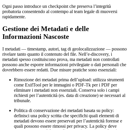
Ogni passo introduce un checkpoint che preserva l’integrità
probatoria consentendo al contempo al team legale di muoversi
rapidamente.
Gestione dei Metadati e delle
Informazioni Nascoste
I metadati — timestamp, autori, tag di geolocalizzazione — possono
rivelare tanto quanto il contenuto del file. Nell’e‑discovery, i
metadati spesso costituiscono prova, ma metadati non controllati
possono anche esporre informazioni privilegiate o dati personali che
dovrebbero essere redatti. Due misure pratiche sono essenziali:
Rimozione dei metadati prima dell’upload
: utilizza strumenti
come ExifTool per le immagini o PDF‑Tk per i PDF per
eliminare i metadati non essenziali. Conserva solo i campi
richiesti per l’autenticità (es. data di creazione) se necessari al
tribunale.
Politica di conservazione dei metadati basata su policy
:
definisci una policy scritta che specifichi quali elementi di
metadati devono essere preservati per l’autenticità forense e
quali possono essere rimossi per privacy. La policy deve