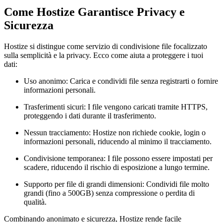
Come Hostize Garantisce Privacy e
Sicurezza
Hostize si distingue come servizio di condivisione file focalizzato
sulla semplicità e la privacy. Ecco come aiuta a proteggere i tuoi
dati:
Uso anonimo:
Carica e condividi file senza registrarti o fornire
informazioni personali.
Trasferimenti sicuri:
I file vengono caricati tramite HTTPS,
proteggendo i dati durante il trasferimento.
Nessun tracciamento:
Hostize non richiede cookie, login o
informazioni personali, riducendo al minimo il tracciamento.
Condivisione temporanea:
I file possono essere impostati per
scadere, riducendo il rischio di esposizione a lungo termine.
Supporto per file di grandi dimensioni:
Condividi file molto
grandi (fino a 500GB) senza compressione o perdita di
qualità.
Combinando anonimato e sicurezza, Hostize rende facile