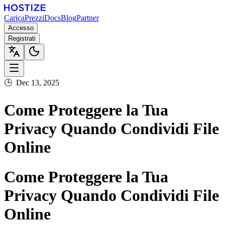
Carica
Prezzi
Docs
Blog
Partner
Accesso
Registrati
🕒
Dec 13, 2025
Come Proteggere la Tua
Privacy Quando Condividi File
Online
Come Proteggere la Tua
Privacy Quando Condividi File
Online