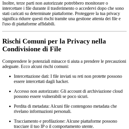
Inoltre, terze parti non autorizzate potrebbero monitorare o
intercettare i file durante il trasferimento o accedervi dopo che sono
stati caricati su determinate piattaforme. Proteggere la tua privacy
significa ridurre questi rischi tramite una gestione attenta dei file e
l'uso di piattaforme affidabili.
Rischi Comuni per la Privacy nella
Condivisione di File
Comprendere le potenziali minacce ti aiuta a prendere le precauzioni
adeguate. Ecco alcuni rischi comuni:
Intercettazione dati:
I file inviati su reti non protette possono
essere intercettati dagli hacker.
Accesso non autorizzato:
Gli account di archiviazione cloud
possono essere vulnerabili se poco sicuri.
Perdita di metadata:
Alcuni file contengono metadata che
rivelano informazioni personali.
Tracciamento e profilazione:
Alcune piattaforme possono
tracciare il tuo IP o il comportamento utente.