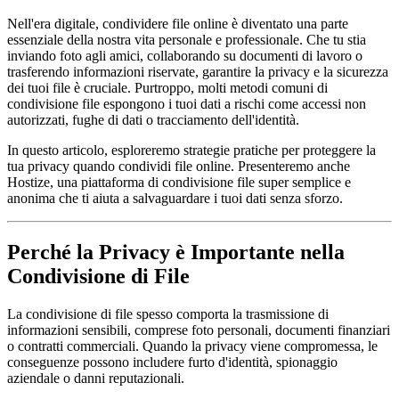
Nell'era digitale, condividere file online è diventato una parte
essenziale della nostra vita personale e professionale. Che tu stia
inviando foto agli amici, collaborando su documenti di lavoro o
trasferendo informazioni riservate, garantire la privacy e la sicurezza
dei tuoi file è cruciale. Purtroppo, molti metodi comuni di
condivisione file espongono i tuoi dati a rischi come accessi non
autorizzati, fughe di dati o tracciamento dell'identità.
In questo articolo, esploreremo strategie pratiche per proteggere la
tua privacy quando condividi file online. Presenteremo anche
Hostize, una piattaforma di condivisione file super semplice e
anonima che ti aiuta a salvaguardare i tuoi dati senza sforzo.
Perché la Privacy è Importante nella
Condivisione di File
La condivisione di file spesso comporta la trasmissione di
informazioni sensibili, comprese foto personali, documenti finanziari
o contratti commerciali. Quando la privacy viene compromessa, le
conseguenze possono includere furto d'identità, spionaggio
aziendale o danni reputazionali.