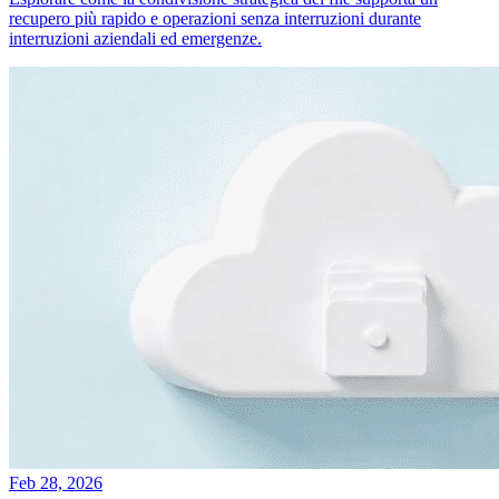
recupero più rapido e operazioni senza interruzioni durante
interruzioni aziendali ed emergenze.
Feb 28, 2026