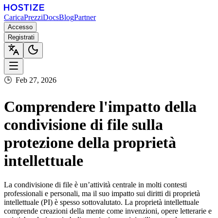
Carica
Prezzi
Docs
Blog
Partner
Accesso
Registrati
🕒
Feb 27, 2026
Comprendere l'impatto della
condivisione di file sulla
protezione della proprietà
intellettuale
La condivisione di file è un’attività centrale in molti contesti
professionali e personali, ma il suo impatto sui diritti di proprietà
intellettuale (PI) è spesso sottovalutato. La proprietà intellettuale
comprende creazioni della mente come invenzioni, opere letterarie e