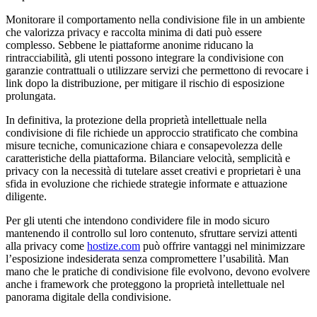
Monitorare il comportamento nella condivisione file in un ambiente
che valorizza privacy e raccolta minima di dati può essere
complesso. Sebbene le piattaforme anonime riducano la
rintracciabilità, gli utenti possono integrare la condivisione con
garanzie contrattuali o utilizzare servizi che permettono di revocare i
link dopo la distribuzione, per mitigare il rischio di esposizione
prolungata.
In definitiva, la protezione della proprietà intellettuale nella
condivisione di file richiede un approccio stratificato che combina
misure tecniche, comunicazione chiara e consapevolezza delle
caratteristiche della piattaforma. Bilanciare velocità, semplicità e
privacy con la necessità di tutelare asset creativi e proprietari è una
sfida in evoluzione che richiede strategie informate e attuazione
diligente.
Per gli utenti che intendono condividere file in modo sicuro
mantenendo il controllo sul loro contenuto, sfruttare servizi attenti
alla privacy come
hostize.com
può offrire vantaggi nel minimizzare
l’esposizione indesiderata senza compromettere l’usabilità. Man
mano che le pratiche di condivisione file evolvono, devono evolvere
anche i framework che proteggono la proprietà intellettuale nel
panorama digitale della condivisione.