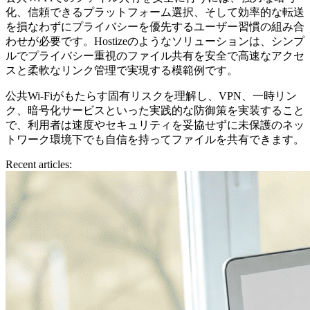
化、信頼できるプラットフォーム選択、そして効率的な転送
を損なわずにプライバシーを優先するユーザー習慣の組み合
わせが必要です。Hostizeのようなソリューションは、シンプ
ルでプライバシー重視のファイル共有を安全で高速なアクセ
スと柔軟なリンク管理で実現する模範例です。
公共Wi-Fiがもたらす固有リスクを理解し、VPN、一時リン
ク、暗号化サービスといった実践的な防御策を実装すること
で、利用者は速度やセキュリティを妥協せずに未保護のネッ
トワーク環境下でも自信を持ってファイルを共有できます。
Recent articles: