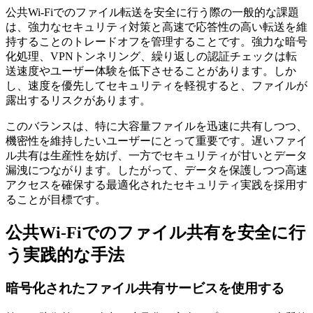
公共Wi-Fiでのファイル転送を安全に行う際の一般的な課題
は、強力なセキュリティ対策と高速で応答性の高い転送を維
持することのトレードオフを管理することです。強力な暗号
化処理、VPNトンネリング、繰り返しの認証チェックは転
送速度やユーザー体験を低下させることがあります。しか
し、速度を優先してセキュリティを軽視すると、ファイルが
露出するリスクがあります。
このバランスは、特に大容量ファイルを迅速に共有しつつ、
機密性を維持したいユーザーにとって重要です。遅いファイ
ル共有は生産性を妨げ、一方でセキュリティが甘いとデータ
漏洩につながります。したがって、データを保護しつつ高速
アクセスを確保する最適化されたセキュリティ実践を採用す
ることが目標です。
公共Wi-Fiでのファイル共有を安全に行
う実践的な手法
暗号化されたファイル共有サービスを使用する