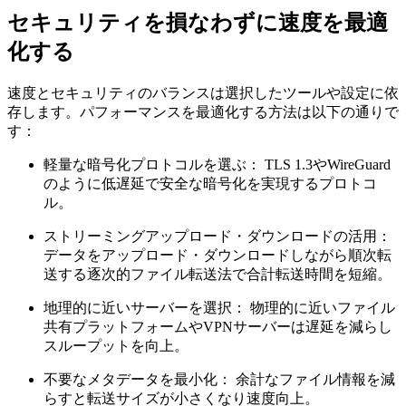
セキュリティを損なわずに速度を最適
化する
速度とセキュリティのバランスは選択したツールや設定に依
存します。パフォーマンスを最適化する方法は以下の通りで
す：
軽量な暗号化プロトコルを選ぶ：
TLS 1.3やWireGuard
のように低遅延で安全な暗号化を実現するプロトコ
ル。
ストリーミングアップロード・ダウンロードの活用：
データをアップロード・ダウンロードしながら順次転
送する逐次的ファイル転送法で合計転送時間を短縮。
地理的に近いサーバーを選択：
物理的に近いファイル
共有プラットフォームやVPNサーバーは遅延を減らし
スループットを向上。
不要なメタデータを最小化：
余計なファイル情報を減
らすと転送サイズが小さくなり速度向上。