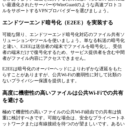
い最適化されたサーバーやWireGuardのような高速プロトコ
ルをサポートするVPNプロバイダーを選びましょう。
エンドツーエンド暗号化（E2EE）を実装する
可能な限り、エンドツーエンド暗号化対応のファイル共有ソ
リューションやツールを使いましょう。単なる転送の暗号化
と違い、E2EEは送信者の端末でファイルを暗号化し、受信
者の端末だけで復号化するため、サービス提供者を含む中間
者がファイル内容にアクセスできません。
E2EEは暗号化のオーバーヘッドによりわずかな遅延をもた
らすことがありますが、公共Wi-Fiの脆弱性に対して比類の
ないプライバシー保護を提供します。
高度に機密性の高いファイルは公共Wi-Fiでの共有
を避ける
極めて機密性の高いファイルの公共Wi-Fi経由での共有は慎
重に検討すべきです。可能な場合は、安全なプライベートネ
ットワークまたは有線接続を待つのが望ましいです。あるい