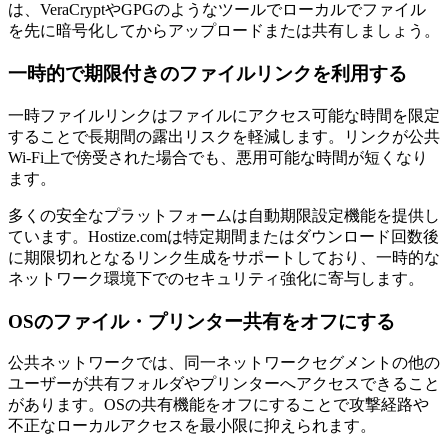
は、VeraCryptやGPGのようなツールでローカルでファイル
を先に暗号化してからアップロードまたは共有しましょう。
一時的で期限付きのファイルリンクを利用する
一時ファイルリンクはファイルにアクセス可能な時間を限定
することで長期間の露出リスクを軽減します。リンクが公共
Wi-Fi上で傍受された場合でも、悪用可能な時間が短くなり
ます。
多くの安全なプラットフォームは自動期限設定機能を提供し
ています。Hostize.comは特定期間またはダウンロード回数後
に期限切れとなるリンク生成をサポートしており、一時的な
ネットワーク環境下でのセキュリティ強化に寄与します。
OSのファイル・プリンター共有をオフにする
公共ネットワークでは、同一ネットワークセグメントの他の
ユーザーが共有フォルダやプリンターへアクセスできること
があります。OSの共有機能をオフにすることで攻撃経路や
不正なローカルアクセスを最小限に抑えられます。