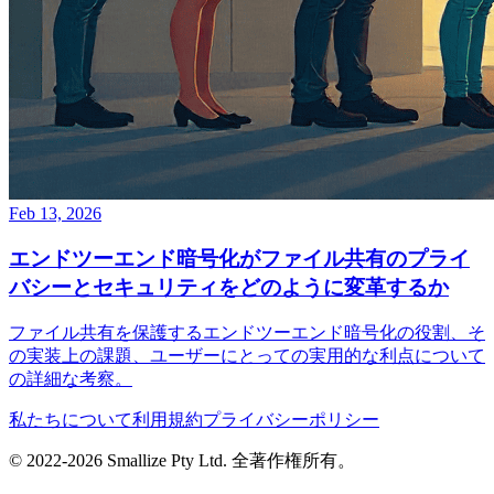
Feb 13, 2026
エンドツーエンド暗号化がファイル共有のプライ
バシーとセキュリティをどのように変革するか
ファイル共有を保護するエンドツーエンド暗号化の役割、そ
の実装上の課題、ユーザーにとっての実用的な利点について
の詳細な考察。
私たちについて
利用規約
プライバシーポリシー
© 2022-
2026
Smallize Pty Ltd.
全著作権所有。