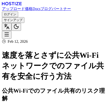
アップロード
価格
Docs
ブログ
パートナー
ログイン
サインアップ
🕒
Feb 12, 2026
速度を落とさずに公共Wi-Fi
ネットワークでのファイル共
有を安全に行う方法
公共Wi-Fiでのファイル共有のリスク理
解