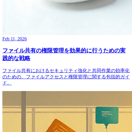
Feb 11, 2026
ファイル共有の権限管理を効果的に行うための実
践的な戦略
ファイル共有におけるセキュリティ強化と共同作業の効率化
のための、ファイルアクセスと権限管理に関する包括的ガイ
ド。