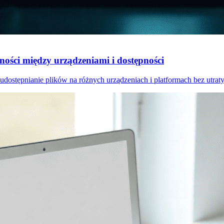
ości między urządzeniami i dostępności
 udostępnianie plików na różnych urządzeniach i platformach bez utrat