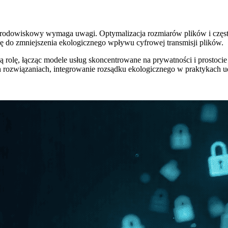
t środowiskowy wymaga uwagi. Optymalizacja rozmiarów plików i częst
 do zmniejszenia ekologicznego wpływu cyfrowej transmisji plików.
ną rolę, łącząc modele usług skoncentrowane na prywatności i prosto
ozwiązaniach, integrowanie rozsądku ekologicznego w praktykach ud