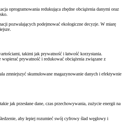
acja oprogramowania redukująca zbędne obciążenia danymi oraz
sko.
macji pozwalających podejmować ekologiczne decyzje. W miarę
ejsze.
tościami, takimi jak prywatność i łatwość korzystania.
e wspierać prywatność i redukować obciążenia związane z
wala zmniejszyć skumulowane magazynowanie danych i efektywnie
ie jak przesłane dane, czas przechowywania, zużycie energii na
ledzenie, aby lepiej rozumieć swój cyfrowy ślad węglowy i