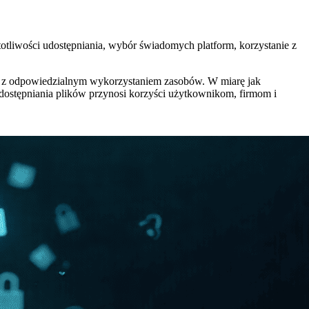
otliwości udostępniania, wybór świadomych platform, korzystanie z
cie z odpowiedzialnym wykorzystaniem zasobów. W miarę jak
ostępniania plików przynosi korzyści użytkownikom, firmom i