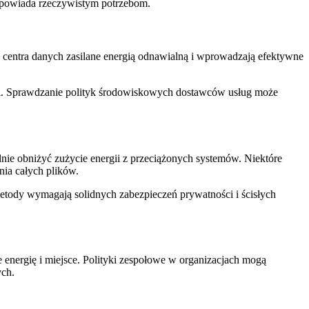
odpowiada rzeczywistym potrzebom.
 centra danych zasilane energią odnawialną i wprowadzają efektywne
i. Sprawdzanie polityk środowiskowych dostawców usług może
nie obniżyć zużycie energii z przeciążonych systemów. Niektóre
nia całych plików.
etody wymagają solidnych zabezpieczeń prywatności i ścisłych
nergię i miejsce. Polityki zespołowe w organizacjach mogą
ych.