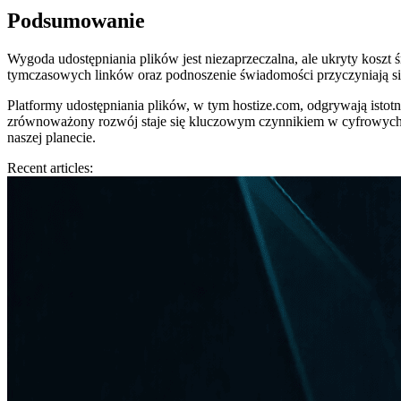
Podsumowanie
Wygoda udostępniania plików jest niezaprzeczalna, ale ukryty kosz
tymczasowych linków oraz podnoszenie świadomości przyczyniają się
Platformy udostępniania plików, w tym hostize.com, odgrywają istot
zrównoważony rozwój staje się kluczowym czynnikiem w cyfrowych r
naszej planecie.
Recent articles: