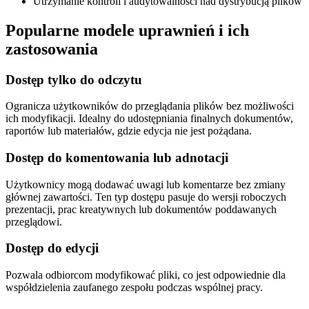
Utrzymanie kontroli i audytowalności nad dystrybucją plików
Popularne modele uprawnień i ich
zastosowania
Dostęp tylko do odczytu
Ogranicza użytkowników do przeglądania plików bez możliwości
ich modyfikacji. Idealny do udostępniania finalnych dokumentów,
raportów lub materiałów, gdzie edycja nie jest pożądana.
Dostęp do komentowania lub adnotacji
Użytkownicy mogą dodawać uwagi lub komentarze bez zmiany
głównej zawartości. Ten typ dostępu pasuje do wersji roboczych
prezentacji, prac kreatywnych lub dokumentów poddawanych
przeglądowi.
Dostęp do edycji
Pozwala odbiorcom modyfikować pliki, co jest odpowiednie dla
współdzielenia zaufanego zespołu podczas wspólnej pracy.