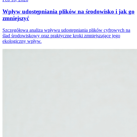
Wpływ udostępniania plików na środowisko i jak go
zmniejszyć
Szczegółowa analiza wpływu udostępniania plików cyfrowych na
ślad środowiskowy oraz praktyczne kroki zmniejszające jego
ekologiczny wpływ.