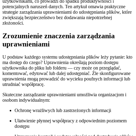
użytkownikami, co prowadzi do spadku produktywności i
potencjalnych naruszeń danych. Ten artykuł omawia praktyczne
strategie zarządzania uprawnieniami do udostępniania plików, które
zwiększają bezpieczeństwo bez dodawania niepotrzebnej
złożoności.
Zrozumienie znaczenia zarządzania
uprawnieniami
U podstaw każdego systemu udostępniania plików leży pytanie: kto
ma dostęp do czego? Uprawnienia określają poziom dostępu
użytkownika do pliku lub folderu — czy może on przeglądać,
komentować, edytować lub dalej udostępniać. Źle skonfigurowane
uprawnienia mogą prowadzić do wycieku poufnych informacji lub
utrudniać współpracę.
Skuteczne zarządzanie uprawnieniami umożliwia organizacjom i
osobom indywidualnym:
Ochronę wrażliwych lub zastrzeżonych informacji
Ułatwienie płynnej współpracy z odpowiednim poziomem
dostępu