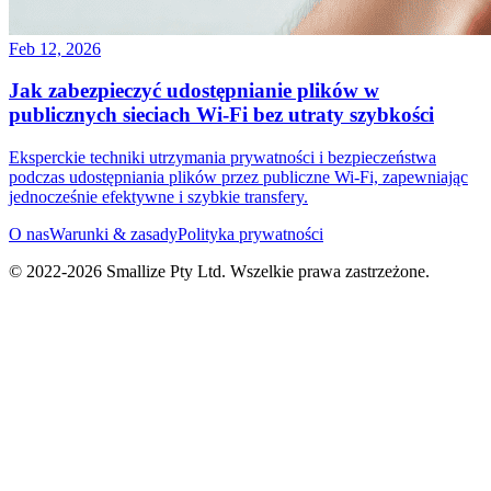
Feb 12, 2026
Jak zabezpieczyć udostępnianie plików w
publicznych sieciach Wi-Fi bez utraty szybkości
Eksperckie techniki utrzymania prywatności i bezpieczeństwa
podczas udostępniania plików przez publiczne Wi-Fi, zapewniając
jednocześnie efektywne i szybkie transfery.
O nas
Warunki & zasady
Polityka prywatności
© 2022-
2026
Smallize Pty Ltd.
Wszelkie prawa zastrzeżone.