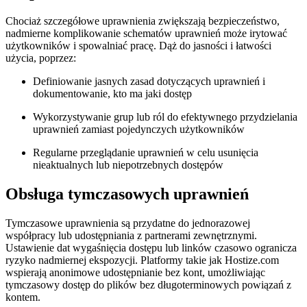
Chociaż szczegółowe uprawnienia zwiększają bezpieczeństwo,
nadmierne komplikowanie schematów uprawnień może irytować
użytkowników i spowalniać pracę. Dąż do jasności i łatwości
użycia, poprzez:
Definiowanie jasnych zasad dotyczących uprawnień i
dokumentowanie, kto ma jaki dostęp
Wykorzystywanie grup lub ról do efektywnego przydzielania
uprawnień zamiast pojedynczych użytkowników
Regularne przeglądanie uprawnień w celu usunięcia
nieaktualnych lub niepotrzebnych dostępów
Obsługa tymczasowych uprawnień
Tymczasowe uprawnienia są przydatne do jednorazowej
współpracy lub udostępniania z partnerami zewnętrznymi.
Ustawienie dat wygaśnięcia dostępu lub linków czasowo ogranicza
ryzyko nadmiernej ekspozycji. Platformy takie jak Hostize.com
wspierają anonimowe udostępnianie bez kont, umożliwiając
tymczasowy dostęp do plików bez długoterminowych powiązań z
kontem.