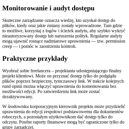
Monitorowanie i audyt dostępu
Skuteczne zarządzanie oznacza wiedzę, kto uzyskał dostęp do
plików, kiedy oraz jakie zmiany zostały wprowadzone. Tam gdzie
to możliwe, korzystaj z logów i ścieżek audytu, aby szybko wykryć
nieautoryzowany dostęp lub naruszenia polityk. Regularne audyty
mogą ujawnić rosnące nadmiarowe uprawnienia — tzw. permission
creep — i pomóc w zaostrzeniu kontroli.
Praktyczne przykłady
Wyobraź sobie freelancera – projektanta udostępniającego finalny
projekt klientowi. Może on przyznać dostęp tylko do podglądu
plików poprzez bezpieczny, tymczasowy link. W trakcie kolejnych
rund opinii można włączyć uprawnienia do komentowania bez
możliwości edycji. Po zatwierdzeniu link może zostać
dezaktywowany.
W środowisku korporacyjnym kierownik projektu może przydzielić
uprawnienia do edycji zespołowi podstawowemu dla dokumentów
roboczych, a pozostałym użytkownikom dać dostęp tylko do
odczytu. Poufne raporty finansowe mogą być ograniczone tylko do
grupy zarządczej.