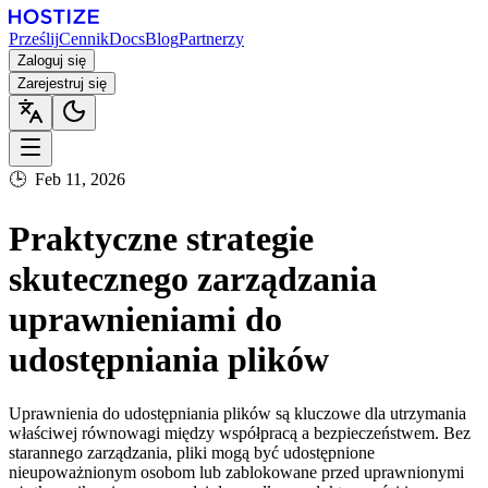
Prześlij
Cennik
Docs
Blog
Partnerzy
Zaloguj się
Zarejestruj się
🕒
Feb 11, 2026
Praktyczne strategie
skutecznego zarządzania
uprawnieniami do
udostępniania plików
Uprawnienia do udostępniania plików są kluczowe dla utrzymania
właściwej równowagi między współpracą a bezpieczeństwem. Bez
starannego zarządzania, pliki mogą być udostępnione
nieupoważnionym osobom lub zablokowane przed uprawnionymi