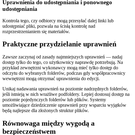
Uprawnienia do udostępniania i ponownego
udostępniania
Kontrola tego, czy odbiorcy mogą przesyłać dalej linki lub
udostępniać pliki, pozwala na ścisłą kontrolę nad
rozprzestrzenianiem się materiałów.
Praktyczne przydzielanie uprawnień
Zawsze zaczynaj od zasady najmniejszych uprawnień — nadaj
dostęp tylko do tego, co użytkownicy naprawdę potrzebują. Na
przykład zewnętrzni wykonawcy mogą mieć tylko dostęp do
odczytu do wybranych folderów, podczas gdy współpracownicy
wewnętrzni mogą otrzymać uprawnienia do edycji.
Unikaj nadawania uprawnień na poziomie nadrzędnych folderów,
jeśli istnieją w nich wrażliwe podfoldery. Lepiej dostosuj dostęp na
poziomie pojedynczych folderów lub plików. Systemy
umożliwiające dziedziczenie uprawnień przy wsparciu wyjątków
będą najlepsze dla złożonych struktur plików.
Równowaga między wygodą a
bezpieczeństwem