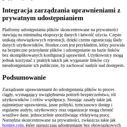
Integracja zarządzania uprawnieniami z
prywatnym udostępnianiem
Platformy udostępniania plików skoncentrowane na prywatności
stawiają na minimalną ekspozycję danych i łatwość użycia. Często
unikają obowiązkowych rejestracji, dzięki czemu ograniczają ślady
danych użytkowników. Hostize.com jest przykładem, który pozwala
na bezpieczne przesyłanie plików i udostępnianie na bazie linków
bez skomplikowanych konfiguracji uprawnień. Użytkownicy mogą
jednak korzystać z praktyk takich jak wygasanie linków czy
nieudostępnianie ich publicznie, by zachować nadzór nad dostępem.
Podsumowanie
Zarządzanie uprawnieniami do udostępniania plików to proces
ciągły, wymagający uwzględnienia potrzeb bezpieczeństwa, ról
użytkowników i celów współpracy. Stosując zasady takie jak
najmniejsze uprawnienia, jasne polityki, tymczasowy dostęp i
regularne audyty, użytkownicy oraz organizacje mogą chronić
wrażliwe dane, jednocześnie umożliwiając efektywną pracę.
Narzędzia skoncentrowane na prywatności, zwłaszcza takie jak
hostize.com
, które upraszczają udostępnianie bez obowiązkowych