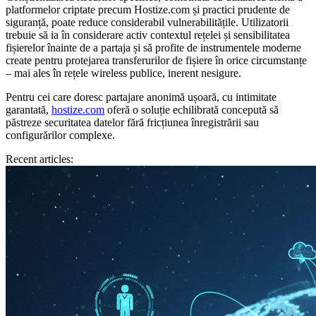
platformelor criptate precum Hostize.com și practici prudente de
siguranță, poate reduce considerabil vulnerabilitățile. Utilizatorii
trebuie să ia în considerare activ contextul rețelei și sensibilitatea
fișierelor înainte de a partaja și să profite de instrumentele moderne
create pentru protejarea transferurilor de fișiere în orice circumstanțe
– mai ales în rețele wireless publice, inerent nesigure.
Pentru cei care doresc partajare anonimă ușoară, cu intimitate
garantată,
hostize.com
oferă o soluție echilibrată concepută să
păstreze securitatea datelor fără fricțiunea înregistrării sau
configurărilor complexe.
Recent articles: