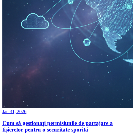
Jan 31, 2026
Cum să gestionați permisiunile de partajare a
fișierelor pentru o securitate sporită