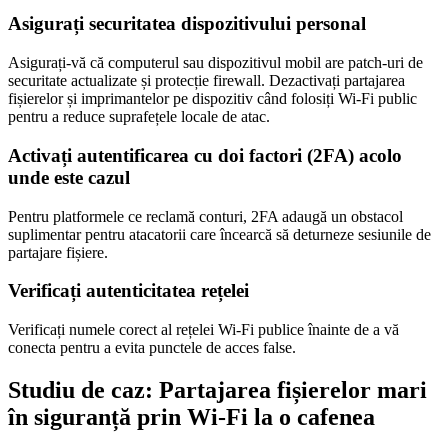
Asigurați securitatea dispozitivului personal
Asigurați-vă că computerul sau dispozitivul mobil are patch-uri de
securitate actualizate și protecție firewall. Dezactivați partajarea
fișierelor și imprimantelor pe dispozitiv când folosiți Wi-Fi public
pentru a reduce suprafețele locale de atac.
Activați autentificarea cu doi factori (2FA) acolo
unde este cazul
Pentru platformele ce reclamă conturi, 2FA adaugă un obstacol
suplimentar pentru atacatorii care încearcă să deturneze sesiunile de
partajare fișiere.
Verificați autenticitatea rețelei
Verificați numele corect al rețelei Wi-Fi publice înainte de a vă
conecta pentru a evita punctele de acces false.
Studiu de caz: Partajarea fișierelor mari
în siguranță prin Wi-Fi la o cafenea