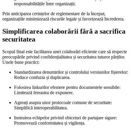
responsabilitățile între organizații.
Prin anticiparea cerințelor de reglementare de la început,
organizațiile minimizează riscurile legale și favorizează încrederea.
Simplificarea colaborării fără a sacrifica
securitatea
Scopul final este facilitarea unei colaborări eficiente care să respecte
preocupările privind confidențialitatea și securitatea tuturor părților.
Unele bune practici:
Standardizarea denumirilor și controlului versiunilor fișierelor:
Reduce confuzia și duplicarea.
Folosirea linkurilor efemere pentru documentele sensibile:
Limitează fereastra de expunere.
Agreați asupra unor protocoale comune de securitate:
Simplifică interoperabilitatea.
Instruirea echipelor privind obiceiuri de partajare sigure:
Promovează conformitatea și vigilența.