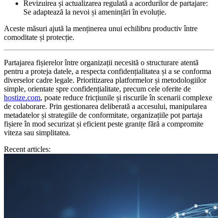
Revizuirea și actualizarea regulată a acordurilor de partajare:
Se adaptează la nevoi și amenințări în evoluție.
Aceste măsuri ajută la menținerea unui echilibru productiv între
comoditate și protecție.
Partajarea fișierelor între organizații necesită o structurare atentă
pentru a proteja datele, a respecta confidențialitatea și a se conforma
diverselor cadre legale. Prioritizarea platformelor și metodologiilor
simple, orientate spre confidențialitate, precum cele oferite de
hostize.com
, poate reduce fricțiunile și riscurile în scenarii complexe
de colaborare. Prin gestionarea deliberată a accesului, manipularea
metadatelor și strategiile de conformitate, organizațiile pot partaja
fișiere în mod securizat și eficient peste granițe fără a compromite
viteza sau simplitatea.
Recent articles: