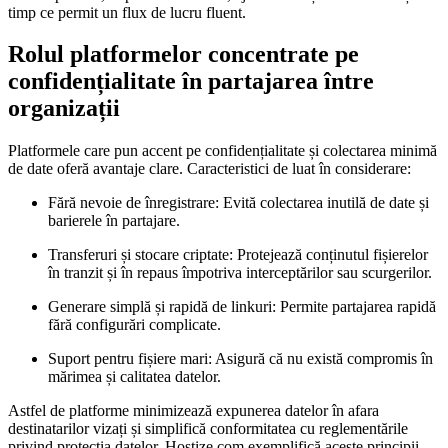
timp ce permit un flux de lucru fluent.
Rolul platformelor concentrate pe
confidențialitate în partajarea între
organizații
Platformele care pun accent pe confidențialitate și colectarea minimă
de date oferă avantaje clare. Caracteristici de luat în considerare:
Fără nevoie de înregistrare:
Evită colectarea inutilă de date și
barierele în partajare.
Transferuri și stocare criptate:
Protejează conținutul fișierelor
în tranzit și în repaus împotriva interceptărilor sau scurgerilor.
Generare simplă și rapidă de linkuri:
Permite partajarea rapidă
fără configurări complicate.
Suport pentru fișiere mari:
Asigură că nu există compromis în
mărimea și calitatea datelor.
Astfel de platforme minimizează expunerea datelor în afara
destinatarilor vizați și simplifică conformitatea cu reglementările
privind protecția datelor. Hostize.com exemplifică aceste principii