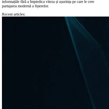
informațiile fără a împiedica viteza și ușurința pe care le cere
partajarea modernă a fișierelor.
Recent articles: