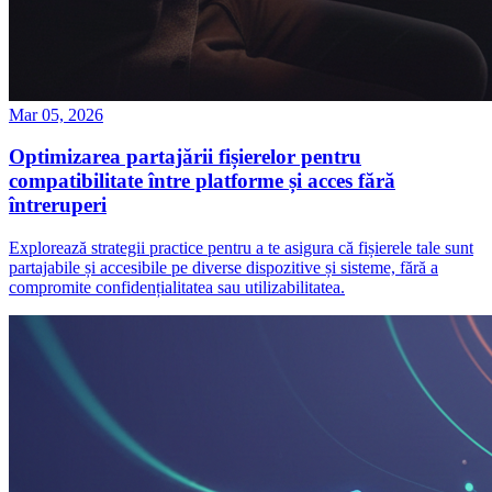
Mar 05, 2026
Optimizarea partajării fișierelor pentru
compatibilitate între platforme și acces fără
întreruperi
Explorează strategii practice pentru a te asigura că fișierele tale sunt
partajabile și accesibile pe diverse dispozitive și sisteme, fără a
compromite confidențialitatea sau utilizabilitatea.