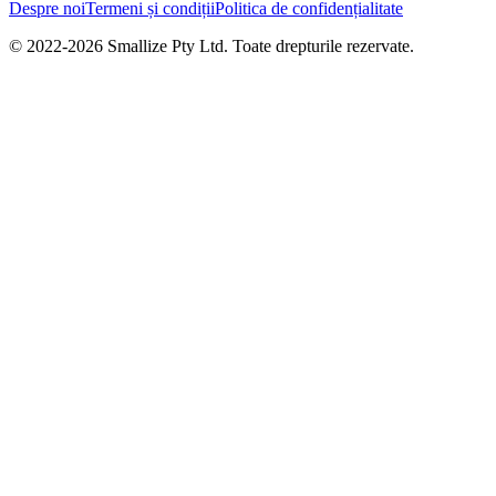
Despre noi
Termeni și condiții
Politica de confidențialitate
© 2022-
2026
Smallize Pty Ltd.
Toate drepturile rezervate.