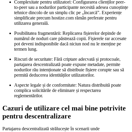
Complexitate pentru utilizatori:
Configurarea clienților peer-
to-peer sau a nodurilor participante necesită adesea cunoștințe
tehnice dincolo de un simplu clic pe „încarcă”. Experiențe
simplificate precum hostize.com rămân preferate pentru
utilizarea generală.
Posibilitatea fragmentării:
Replicarea fișierelor depinde de
numărul de noduri care păstrează copii. Fișierele rar accesate
pot deveni indisponibile dacă niciun nod nu le menține pe
termen lung.
Riscuri de securitate:
Fără criptare adecvată și protocoale,
partajarea descentralizată poate expune metadate, permite
nodurilor rău intenționate să distribuie fișiere corupte sau să
permită deducerea identităților utilizatorilor.
Aspecte legale și de conformitate:
Natura distribuită poate
complica solicitările de eliminare și respectarea
reglementărilor.
Cazuri de utilizare cel mai bine potrivite
pentru descentralizare
Partajarea descentralizată strălucește în scenarii unde