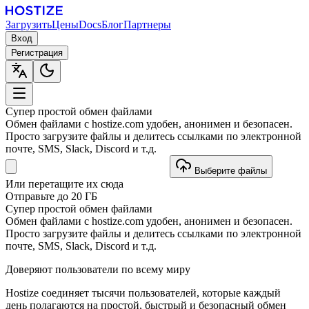
Загрузить
Цены
Docs
Блог
Партнеры
Вход
Регистрация
Супер простой обмен файлами
Обмен файлами с hostize.com удобен, анонимен и безопасен.
Просто загрузите файлы и делитесь ссылками по электронной
почте, SMS, Slack, Discord и т.д.
Выберите файлы
Или перетащите их сюда
Отправьте до 20 ГБ
Супер простой обмен файлами
Обмен файлами с hostize.com удобен, анонимен и безопасен.
Просто загрузите файлы и делитесь ссылками по электронной
почте, SMS, Slack, Discord и т.д.
Доверяют пользователи по всему миру
Hostize соединяет тысячи пользователей, которые каждый
день полагаются на простой, быстрый и безопасный обмен