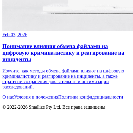
Feb 03, 2026
Понимание влияния обмена файлами на
цифровую криминалистику и реагирование на
инциденты
Изучите, как методы обмена файлами влияют на цифровую
криминалистику и реагирование на инциденты, а также
стратегии сохранения доказательств и оптимизации
расследований.
О нас
Условия и положения
Политика конфиденциальности
© 2022-
2026
Smallize Pty Ltd.
Все права защищены.