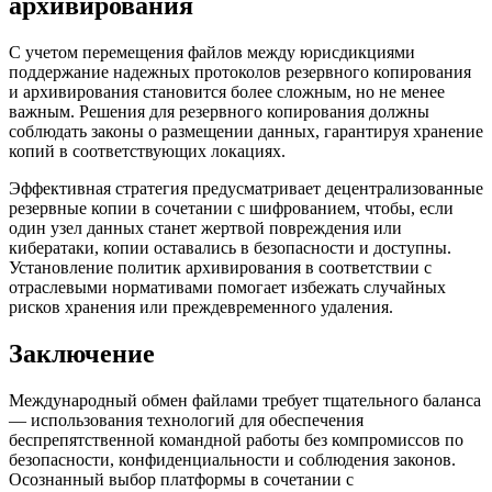
архивирования
С учетом перемещения файлов между юрисдикциями
поддержание надежных протоколов резервного копирования
и архивирования становится более сложным, но не менее
важным. Решения для резервного копирования должны
соблюдать законы о размещении данных, гарантируя хранение
копий в соответствующих локациях.
Эффективная стратегия предусматривает децентрализованные
резервные копии в сочетании с шифрованием, чтобы, если
один узел данных станет жертвой повреждения или
кибератаки, копии оставались в безопасности и доступны.
Установление политик архивирования в соответствии с
отраслевыми нормативами помогает избежать случайных
рисков хранения или преждевременного удаления.
Заключение
Международный обмен файлами требует тщательного баланса
— использования технологий для обеспечения
беспрепятственной командной работы без компромиссов по
безопасности, конфиденциальности и соблюдения законов.
Осознанный выбор платформы в сочетании с