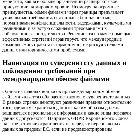
мере того, как все больше организаций расширяют свое
присутствие на мировом уровне. Несмотря на огромные
преимущества, обмен файлами через границы предъявляет
уникальные требования, связанные с безопасностью,
нормативами конфиденциальности, задержками, культурными
различиями и зачастую сложными требованиями к
соблюдению законодательства. Решение этих задач с помощью
эффективных стратегий гарантирует, что международные
команды смогут работать гармонично, не рискуя утечками
данных или юридическими проблемами.
Навигация по суверенитету данных и
соблюдению требований при
международном обмене файлами
Одним из главных вопросов при международном обмене
файлами является соблюдение законов о суверенитете данных.
В разных странах действуют различные правила относительно
того, где могут храниться данные, каким образом должна
защищаться персональная информация и какие виды передачи
данных допускаются. Например, GDPR Европейского Союза
налагает строгие ограничения на передачу персональных
данных за пределы ЕС, если не продемонстрированы