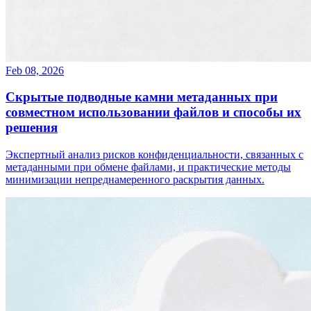
Feb 08, 2026
Скрытые подводные камни метаданных при
совместном использовании файлов и способы их
решения
Экспертный анализ рисков конфиденциальности, связанных с
метаданными при обмене файлами, и практические методы
минимизации непреднамеренного раскрытия данных.