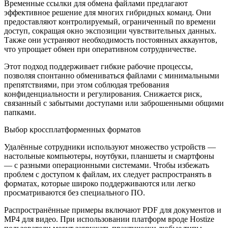
Временные ссылки для обмена файлами предлагают
эффективное решение для многих гибридных команд. Они
предоставляют контролируемый, ограниченный по времени
доступ, сокращая окно экспозиции чувствительных данных.
Также они устраняют необходимость постоянных аккаунтов,
что упрощает обмен при оперативном сотрудничестве.
Этот подход поддерживает гибкие рабочие процессы,
позволяя спонтанно обмениваться файлами с минимальными
препятствиями, при этом соблюдая требования
конфиденциальности и регулирования. Снижается риск,
связанный с забытыми доступами или заброшенными общими
папками.
Выбор кроссплатформенных форматов
Удалённые сотрудники используют множество устройств —
настольные компьютеры, ноутбуки, планшеты и смартфоны
— с разными операционными системами. Чтобы избежать
проблем с доступом к файлам, их следует распространять в
форматах, которые широко поддерживаются или легко
просматриваются без специального ПО.
Распространённые примеры включают PDF для документов и
MP4 для видео. При использовании платформ вроде Hostize