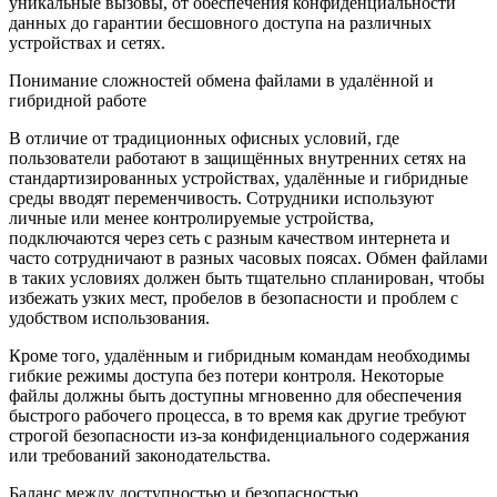
уникальные вызовы, от обеспечения конфиденциальности
данных до гарантии бесшовного доступа на различных
устройствах и сетях.
Понимание сложностей обмена файлами в удалённой и
гибридной работе
В отличие от традиционных офисных условий, где
пользователи работают в защищённых внутренних сетях на
стандартизированных устройствах, удалённые и гибридные
среды вводят переменчивость. Сотрудники используют
личные или менее контролируемые устройства,
подключаются через сеть с разным качеством интернета и
часто сотрудничают в разных часовых поясах. Обмен файлами
в таких условиях должен быть тщательно спланирован, чтобы
избежать узких мест, пробелов в безопасности и проблем с
удобством использования.
Кроме того, удалённым и гибридным командам необходимы
гибкие режимы доступа без потери контроля. Некоторые
файлы должны быть доступны мгновенно для обеспечения
быстрого рабочего процесса, в то время как другие требуют
строгой безопасности из-за конфиденциального содержания
или требований законодательства.
Баланс между доступностью и безопасностью