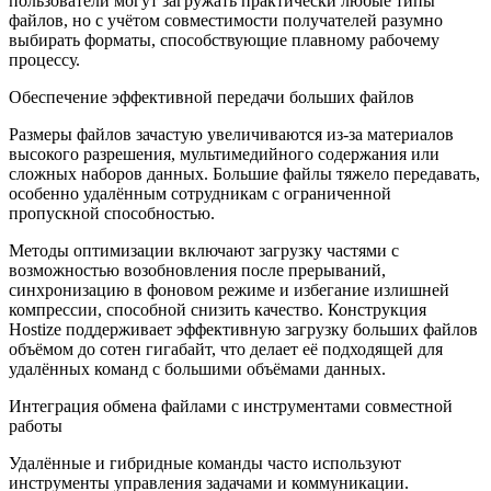
пользователи могут загружать практически любые типы
файлов, но с учётом совместимости получателей разумно
выбирать форматы, способствующие плавному рабочему
процессу.
Обеспечение эффективной передачи больших файлов
Размеры файлов зачастую увеличиваются из-за материалов
высокого разрешения, мультимедийного содержания или
сложных наборов данных. Большие файлы тяжело передавать,
особенно удалённым сотрудникам с ограниченной
пропускной способностью.
Методы оптимизации включают загрузку частями с
возможностью возобновления после прерываний,
синхронизацию в фоновом режиме и избегание излишней
компрессии, способной снизить качество. Конструкция
Hostize поддерживает эффективную загрузку больших файлов
объёмом до сотен гигабайт, что делает её подходящей для
удалённых команд с большими объёмами данных.
Интеграция обмена файлами с инструментами совместной
работы
Удалённые и гибридные команды часто используют
инструменты управления задачами и коммуникации.