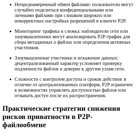
Непреднамеренный обмен файлами:
пользователи могут
случайно поделиться конфиденциальными или
личными файлами при слишком широких или
некорректных настройках разрешений в клиенте P2P.
Мониторинг трафика и слежка:
наблюдатели сети или
злоумышленники могут анализировать P2P-трафик для
сбора метаданных о файлах или определения активных
участников.
Злоумышленные участники и искажение данных:
децентрализованный характер усложняет проверку
подлинности файлов и доверие к другим узлам сети.
Сложности с контролем доступа и сроков действия:
в
отличие от централизованных платформ, P2P ограничен
в возможностях управлять доступностью файлов или
отзывать доступ после их распространения.
Практические стратегии снижения
рисков приватности в P2P-
файлообмене