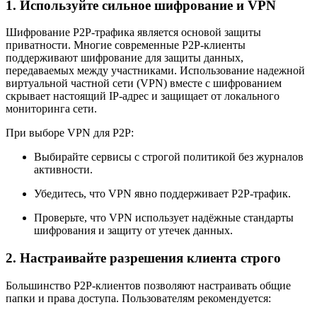
1. Используйте сильное шифрование и VPN
Шифрование P2P-трафика является основой защиты
приватности. Многие современные P2P-клиенты
поддерживают шифрование для защиты данных,
передаваемых между участниками. Использование надежной
виртуальной частной сети (VPN) вместе с шифрованием
скрывает настоящий IP-адрес и защищает от локального
мониторинга сети.
При выборе VPN для P2P:
Выбирайте сервисы с строгой политикой без журналов
активности.
Убедитесь, что VPN явно поддерживает P2P-трафик.
Проверьте, что VPN использует надёжные стандарты
шифрования и защиту от утечек данных.
2. Настраивайте разрешения клиента строго
Большинство P2P-клиентов позволяют настраивать общие
папки и права доступа. Пользователям рекомендуется: