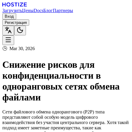
Загрузить
Цены
Docs
Блог
Партнеры
Вход
Регистрация
🕒
Mar 30, 2026
Снижение рисков для
конфиденциальности в
одноранговых сетях обмена
файлами
Сети файлового обмена однорангового (P2P) типа
представляют собой особую модель цифрового
взаимодействия без участия центрального сервера. Хотя такой
подход имеет заметные преимущества, такие как