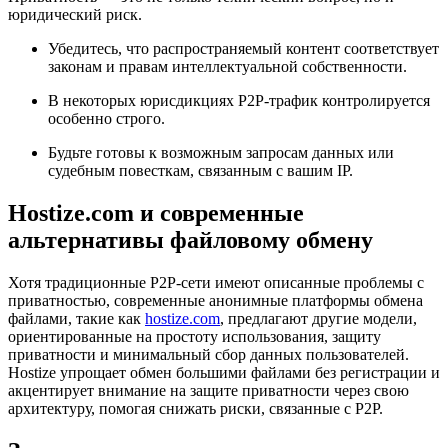
юридический риск.
Убедитесь, что распространяемый контент соответствует
законам и правам интеллектуальной собственности.
В некоторых юрисдикциях P2P-трафик контролируется
особенно строго.
Будьте готовы к возможным запросам данных или
судебным повесткам, связанным с вашим IP.
Hostize.com и современные
альтернативы файловому обмену
Хотя традиционные P2P-сети имеют описанные проблемы с
приватностью, современные анонимные платформы обмена
файлами, такие как
hostize.com
, предлагают другие модели,
ориентированные на простоту использования, защиту
приватности и минимальный сбор данных пользователей.
Hostize упрощает обмен большими файлами без регистрации и
акцентирует внимание на защите приватности через свою
архитектуру, помогая снижать риски, связанные с P2P.