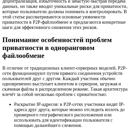
децентрализация, избыточность и зачастую быстрая передача
данных, он также вводит уникальные риски для приватности,
которые пользователи должны понимать и контролировать. В
этой статье рассматриваются основные уязвимости
приватности в P2P-файлообмене и предлагаются конкретные
шаги для эффективного снижения этих рисков.
Понимание особенностей проблем
приватности в одноранговом
файлообмене
В отличие от традиционных клиент-серверных моделей, P2P-
сети функционируют путем прямого соединения устройств
пользователей друг с другом. Каждый участник обычно
одновременно выступает клиентом и сервером, загружая и
скачивая файлы в распределенном режиме. Такая архитектура
влечёт за собой несколько проблем с приватностью:
Раскрытие IP-адресов:
в P2P-сетях участники видят IP-
адреса друг друга, которые можно отследить вплоть до
примерного географического расположения или
использовать для идентификации пользователя с
помощью дальнейшего слежения.