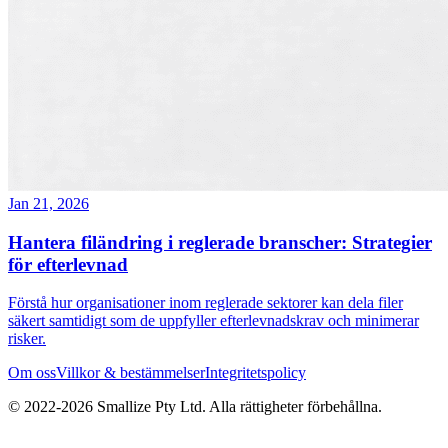
Jan 21, 2026
Hantera filändring i reglerade branscher: Strategier
för efterlevnad
Förstå hur organisationer inom reglerade sektorer kan dela filer
säkert samtidigt som de uppfyller efterlevnadskrav och minimerar
risker.
Om oss
Villkor & bestämmelser
Integritetspolicy
© 2022-
2026
Smallize Pty Ltd.
Alla rättigheter förbehållna.