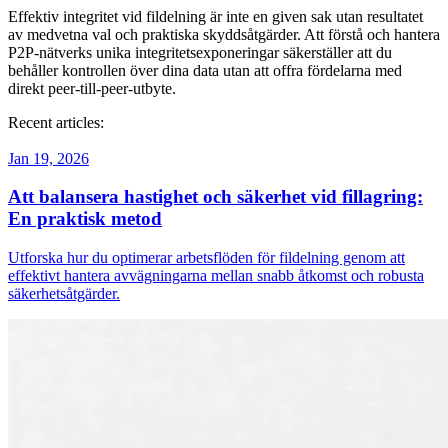
Effektiv integritet vid fildelning är inte en given sak utan resultatet
av medvetna val och praktiska skyddsåtgärder. Att förstå och hantera
P2P-nätverks unika integritetsexponeringar säkerställer att du
behåller kontrollen över dina data utan att offra fördelarna med
direkt peer-till-peer-utbyte.
Recent articles:
Jan 19, 2026
Att balansera hastighet och säkerhet vid fillagring:
En praktisk metod
Utforska hur du optimerar arbetsflöden för fildelning genom att
effektivt hantera avvägningarna mellan snabb åtkomst och robusta
säkerhetsåtgärder.