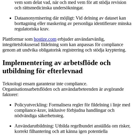
vem som delat vad, när och med vem för att stödja revision
och rättsmedicinska undersökningar.
Dataanonymisering där möjligt:
Vid delning av dataset kan
borttagning eller maskering av personliga identifierare minska
regulatoriska krav.
Plattformar som
hostize.com
erbjuder användarvänlig,
integritetsfokuserad fildelning som kan anpassas för compliance
genom att undvika obligatorisk registrering och stödja kryptering.
Implementering av arbetsflöde och
utbildning för efterlevnad
Teknologi ensam garanterar inte compliance.
Organisationsarbetsflöden och användarbeteenden är avgörande
faktorer:
Policyutveckling:
Formalisera regler för fildelning i linje med
compliance-krav, inklusive förbjudna handlingar och
nödvändiga säkerhetssteg.
Användarutbildning:
Utbilda regelbundet anställda om risker,
korrekt filhantering och att känna igen potentiella