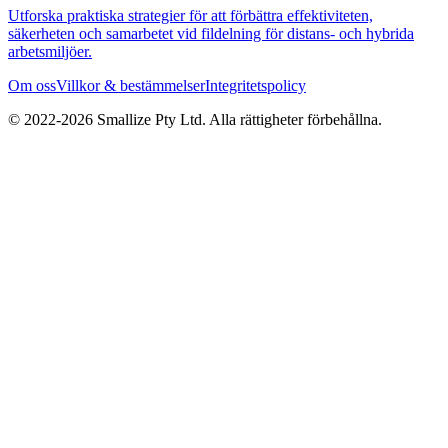
Utforska praktiska strategier för att förbättra effektiviteten,
säkerheten och samarbetet vid fildelning för distans- och hybrida
arbetsmiljöer.
Om oss
Villkor & bestämmelser
Integritetspolicy
© 2022-
2026
Smallize Pty Ltd.
Alla rättigheter förbehållna.