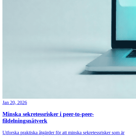
Jan 20, 2026
Minska sekretessrisker i peer-to-peer-
fildelningsnätverk
Utforska praktiska åtgärder för att minska sekretessrisker som är