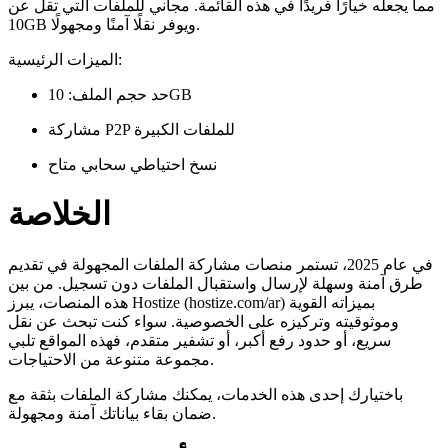
مما يجعله خيارًا فريدًا في هذه القائمة. مجاني للملفات التي تقل عن
10GB ويوفر نقلًا آمنًا ومجهولًا.
الميزات الرئيسية:
حد حجم الملف: 10GB
مشاركة P2P للملفات الكبيرة
نسخ احتياطي سحابي متاح
الخلاصة
في عام 2025، تستمر منصات مشاركة الملفات المجهولة في تقديم
طرق آمنة وسهلة لإرسال واستقبال الملفات دون تسجيل. من بين
هذه المنصات، يبرز Hostize (hostize.com/ar) بميزاته القوية
وموثوقيته وتركيزه على الخصوصية. سواء كنت تبحث عن نقل
سريع، أو حدود رفع أكبر، أو تشفير متقدم، فهذه المواقع تلبي
مجموعة متنوعة من الاحتياجات.
باختيارك إحدى هذه الخدمات، يمكنك مشاركة الملفات بثقة مع
ضمان بقاء بياناتك آمنة ومجهولة.