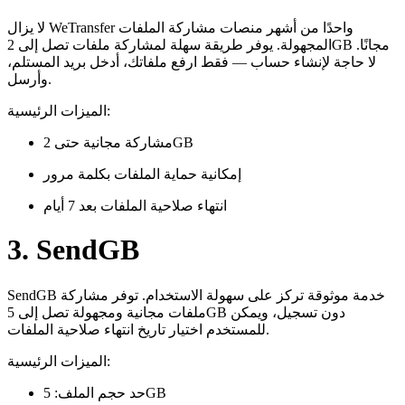
لا يزال WeTransfer واحدًا من أشهر منصات مشاركة الملفات
المجهولة. يوفر طريقة سهلة لمشاركة ملفات تصل إلى 2GB مجانًا.
لا حاجة لإنشاء حساب — فقط ارفع ملفاتك، أدخل بريد المستلم،
وأرسل.
الميزات الرئيسية:
مشاركة مجانية حتى 2GB
إمكانية حماية الملفات بكلمة مرور
انتهاء صلاحية الملفات بعد 7 أيام
3. SendGB
SendGB خدمة موثوقة تركز على سهولة الاستخدام. توفر مشاركة
ملفات مجانية ومجهولة تصل إلى 5GB دون تسجيل، ويمكن
للمستخدم اختيار تاريخ انتهاء صلاحية الملفات.
الميزات الرئيسية:
حد حجم الملف: 5GB