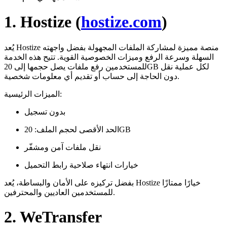
1. Hostize (
hostize.com
)
يُعد Hostize منصة مميزة لمشاركة الملفات المجهولة بفضل واجهته
السهلة وسرعة الرفع وميزات الخصوصية القوية. تتيح هذه الخدمة
للمستخدمين رفع ملفات يصل حجمها إلى 20GB لكل عملية نقل
دون الحاجة إلى حساب أو تقديم أي معلومات شخصية.
الميزات الرئيسية:
بدون تسجيل
الحد الأقصى لحجم الملف: 20GB
نقل ملفات آمن ومشفّر
خيارات انتهاء صلاحية رابط التحميل
بفضل تركيزه على الأمان والبساطة، يُعد Hostize خيارًا ممتازًا
للمستخدمين العاديين والمحترفين.
2. WeTransfer