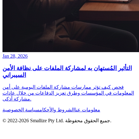
Jan 28, 2026
التأثير المُستهان به لمشاركة الملفات على نظافة الأمن
السيبراني
فحص كيف تؤثر ممارسات مشاركة الملفات اليومية على أمن
المعلومات في المؤسسات وطرق تعزيز الدفاعات من خلال عادات
مشاركة أذكى.
معلومات عنا
الشروط والأحكام
سياسة الخصوصية
جميع الحقوق محفوظة.
Smallize Pty Ltd.
2026
© 2022-