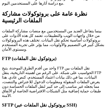
مع دراسة آثارها على المستخدمين اليوم.
نظرة عامة على بروتوكولات مشاركة
الملفات الرئيسية
بينما يتفاعل العديد من المستخدمين مع منصات مشاركة الملفات
من خلال واجهات الويب والتطبيقات، تعتمد كل هذه الأدوات على
بروتوكولات أساسية تحكم نقل البيانات. تختلف هذه البروتوكولات
بشكل كبير في التصميم والأولويات، مما يؤثر على تجربة المستخدم
ومستوى الأمان.
FTP (بروتوكول نقل الملفات)
واحد من أقدم الطرق الموحدة، يتيح FTP نقل الملفات بين
الحواسيب على شبكة. على الرغم من أهميته التاريخية، ينقل FTP
البيانات، بما في ذلك بيانات اعتماد المستخدم، كنص عادي. هذا
يعرض الملفات المنقولة ومعلومات الدخول للاعتراض والتنصت،
مما يجعله غير مناسب إلى حد كبير لنقل الملفات الحساسة دون
طبقات حماية إضافية مثل الشبكات الافتراضية الخاصة أو الأنفاق
الآمنة.
SFTP (بروتوكول نقل الملفات عبر SSH)