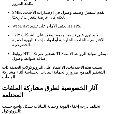
بكلمة المرور.
يقدم تشفيرًا وضبط وصول في الإصدارات الأحدث،
SMB:
لكنه كان عرضة للثغرات تاريخيًا.
يعتمد الأمان على تنفيذ HTTPS.
WebDAV:
لا يحتوي على تشفير مدمج؛ يعتمد على الشبكات
P2P:
الافتراضية الخاصة الخارجية أو أدوات إخفاء الهوية لحماية
الخصوصية.
تشفير عبر TLS؛ يمكن لتوليد الروابط الآمنة
روابط HTTPS:
إضافة ضوابط وصول.
بسبب هذه الاختلافات، الاعتماد على البروتوكولات الحديثة ذات
التشفير المدمج ضروري لحماية البيانات الحساسة أثناء مشاركة
الملفات.
آثار الخصوصية لطرق مشاركة الملفات
المختلفة
تختلف درجة إخفاء الهوية وحماية البيانات بشكل واسع حسب
البروتوكول: