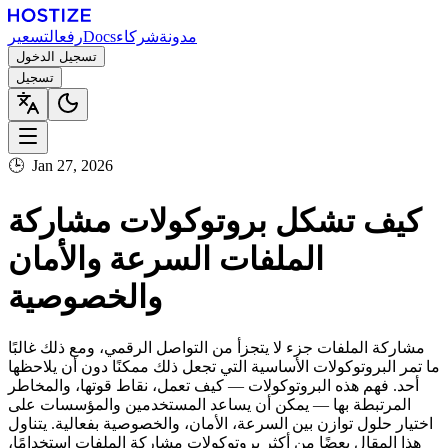
مدونة
شركاء
Docs
رفع
التسعير
تسجيل الدخول
تسجيل
🕒
Jan 27, 2026
كيف تشكل بروتوكولات مشاركة
الملفات السرعة والأمان
والخصوصية
مشاركة الملفات جزء لا يتجزأ من التواصل الرقمي، ومع ذلك غالبًا
ما تمر البروتوكولات الأساسية التي تجعل ذلك ممكنًا دون أن يلاحظها
أحد. فهم هذه البروتوكولات — كيف تعمل، نقاط قوتها، والمخاطر
المرتبطة بها — يمكن أن يساعد المستخدمين والمؤسسات على
اختيار حلول توازن بين السرعة، الأمان، والخصوصية بفعالية. يتناول
هذا المقال بعضًا من أكثر بروتوكولات مشاركة الملفات استخدامًا،