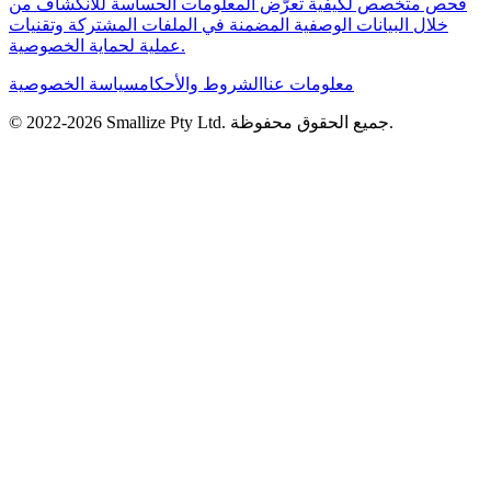
فحص متخصص لكيفية تعرّض المعلومات الحساسة للانكشاف من
خلال البيانات الوصفية المضمنة في الملفات المشتركة وتقنيات
عملية لحماية الخصوصية.
معلومات عنا
الشروط والأحكام
سياسة الخصوصية
جميع الحقوق محفوظة.
Smallize Pty Ltd.
2026
© 2022-