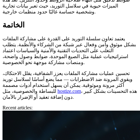
الميزات حيوية في سلاسل التوريد، حيث تعبر بيانات تجارية
وشخصية حساسة غالبًا حدود منظمات خارجية.
الخاتمة
يعتمد تعاون سلسلة التوريد على القدرة على مشاركة الملفات
بشكل موثوق وآمن وفعال عبر شبكة من الشركاء والأنظمة. يتطلب
التغلب على التحديات التقنية والأمنية والسياسات اعتماد
استراتيجيات عملية مثل الصيغ الموحدة، ضوابط وصول واضحة،
ومنصات مشاركة موجهة نحو الخصوصية.
تحسين عمليات مشاركة الملفات يعزز الشفافية، يقلل الاحتكاك،
ويقوي المرونة ضد الاضطرابات — مما يضع أساسًا لسلاسل توريد
أكثر مرونة وموثوقية. يمكن أن يسهل استخدام أدوات مصممة
، هذه التحسينات بشكل كبير
hostize.com
للبساطة والخصوصية، مثل
دون إضافة تعقيد أو الإضرار بالأمان.
Recent articles: