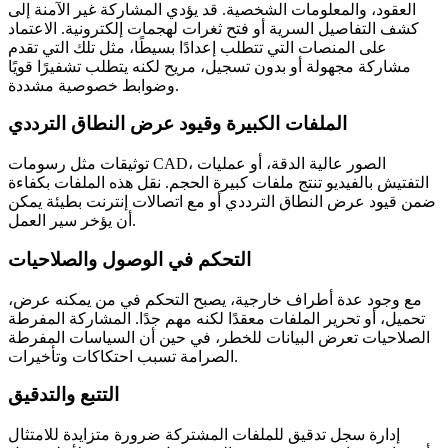
العقود، والمعلومات الشخصية. قد يؤدي المشاركة غير الآمنة إلى
كشف التفاصيل السرية أو فتح ثغرات لهجمات إلكترونية. الاعتماد
على المنصات التي تتطلب إعدادًا بسيطًا، مثل تلك التي تقدم
مشاركة مجهولة أو بدون تسجيل، مريح لكنه يتطلب تشفيرًا قويًا
وضوابط خصوصية مشددة.
الملفات الكبيرة وقيود عرض النطاق الترددي
توثيقات مثل رسومات CAD، الصور عالية الدقة، أو عمليات
التفتيش بالفيديو تنتج ملفات كبيرة الحجم. نقل هذه الملفات بكفاءة
ضمن قيود عرض النطاق الترددي أو مع اتصالات إنترنت بطيئة يمكن
أن يؤخر سير العمل.
التحكم في الوصول والصلاحيات
مع وجود عدة أطراف خارجية، يصبح التحكم في من يمكنه عرض،
تحميل، أو تحرير الملفات معقدًا لكنه مهم جدًا. المشاركة المفرطة
الصلاحيات تعرض البيانات للخطر، في حين أن السياسات المفرطة
الصرامة تسبب احتكاكات وتأخيرات.
التتبع والتدقيق
إدارة سجل تدقيق للملفات المشتركة ضرورة متزايدة للامتثال