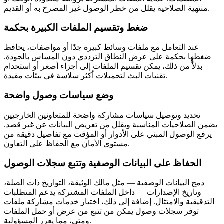
منتهية الصلاحية يقلل من خطر الوصول غير المصرح به أو القديم.
ضغط وتقسيم الملفات الكبيرة بحكمة
عند التعامل مع ملفات وسائط كبيرة جدًا أو مواصفات، يحافظ
ضغطها بحكمة على عرض النطاق الترددي دون المساس بالجودة.
بدلاً من ذلك، يمكن تقسيم الملفات إلى أجزاء أصغر أو استخدام
تقنيات البث لتحميلات أكثر سلاسة في بيئات مقيدة.
وضع سياسات وصول واضحة
تحديد وتوصيل سياسات مشاركة واضحة للمتعاونين الخارجيين
يضمن الصلاحيات المناسبة ويقلل من تعريض البيانات عن غير قصد.
يرفع الوصول المبني على الأدوار أو المؤقت مع تفاصيل دقيقة من
مستوى الأمان مع الحفاظ على التعاون.
الحفاظ على البيانات الوصفية وتتبع سجلات الوصول
دمج البيانات الوصفية — مثل مالك الوثيقة، التواريخ ذات الصلة،
وتاريخ الإصدارات — داخل الملفات المشتركة يدعم المتطلبات
التدقيقية والامتثال. إضافة إلى ذلك، اختيار خدمات مشاركة ملفات
توفر سجلات وصول يمكن من تتبع من عرض أو حمل الملفات
ومتى، مما يعزز المسؤولية.