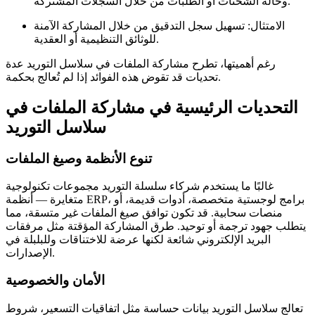
وحالة الشحنات أو الطلبات من خلال السجلات المشتركة.
الامتثال:
تسهيل سجل التدقيق من خلال المشاركة الآمنة
للوثائق التنظيمية أو العقدية.
رغم أهميتها، تطرح مشاركة الملفات في سلاسل التوريد عدة
تحديات قد تقوض هذه الفوائد إذا لم تُعالج بحكمة.
التحديات الرئيسية في مشاركة الملفات في
سلاسل التوريد
تنوع الأنظمة وصيغ الملفات
غالبًا ما يستخدم شركاء سلسلة التوريد مجموعات تكنولوجية
متغايرة — أنظمة ERP، برامج لوجستية متخصصة، أدوات قديمة، أو
منصات سحابية. قد تكون توافق صيغ الملفات غير متسقة، مما
يتطلب جهود ترجمة أو توحيد. طرق المشاركة المؤقتة مثل مرفقات
البريد الإلكتروني شائعة لكنها عرضة للاختناقات وللبلبلة في
الإصدارات.
الأمان والخصوصية
تعالج سلاسل التوريد بيانات حساسة مثل اتفاقيات التسعير، شروط