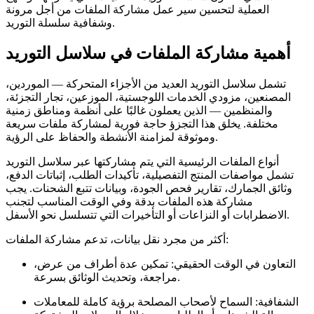
العملية لتحسين سير عمل مشاركة الملفات من أجل مرونة
وشفافية سلسلة التوريد.
أهمية مشاركة الملفات في سلاسل التوريد
تشمل سلاسل التوريد العديد من الأجزاء المتحركة — الموردين،
المصنعين، مزودي الخدمات اللوجستية، الموزعين، تجار التجزئة،
والمنظمين — الذين يعملون غالبًا على أنظمة ومناطق زمنية
مختلفة. يخلق هذا التجزؤ حاجة فورية لمشاركة ملفات سريعة
وموثوقة لمزامنة الأنشطة والحفاظ على الرؤية.
أنواع الملفات الرئيسية التي يتم مشاركتها عبر سلاسل التوريد
تشمل مواصفات المنتج التفصيلية، تأكيدات الطلب، إثباتات الدفع،
وثائق الجمارك، تقارير فحص الجودة، وبيانات تتبع الشحنات. يجب
مشاركة هذه الملفات بدقة وفي الوقت المناسب لتجنب
الاضطرابات أو النزاعات أو التأخيرات التي تتسلسل نحو الأسفل.
أكثر من مجرد نقل بيانات، تدعم مشاركة الملفات:
التعاون في الوقت الحقيقي:
تمكين عدة أطراف من عرض،
مراجعة، وتحديث الوثائق بسرعة.
الشفافية:
السماح لأصحاب المصلحة برؤية كاملة للمعاملات