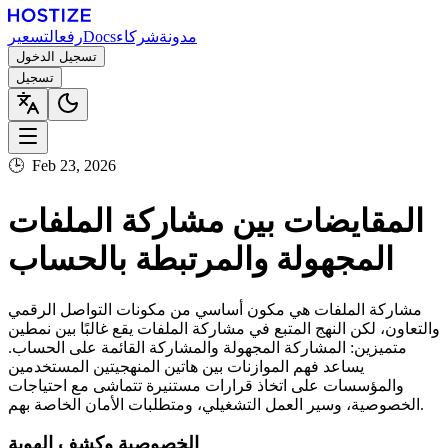
مدونة
شركاء
Docs
رفع
التسعير
تسجيل الدخول
تسجيل
🕒
Feb 23, 2026
المقايضات بين مشاركة الملفات
المجهولة والمرتبطة بالحساب
مشاركة الملفات هي مكون أساسي من مكونات التواصل الرقمي
والتعاون، لكن النهج المتبع في مشاركة الملفات يقع غالبًا بين نمطين
متميزين: المشاركة المجهولة والمشاركة القائمة على الحساب.
يساعد فهم الموازنات بين هاتين المنهجيتين المستخدمين
والمؤسسات على اتخاذ قرارات مستنيرة تتماشى مع احتياجات
الخصوصية، وسير العمل التشغيلي، ومتطلبات الأمان الخاصة بهم.
الخصوصية وكشف الهوية