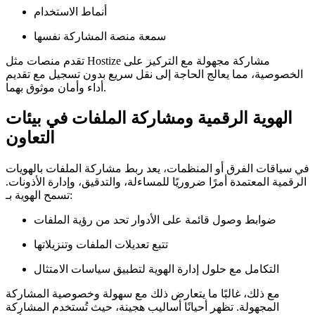
أنماط الاستخدام
سمعة منصة المشاركة نفسها
تقدم منصات مثل Hostize مشاركة مجهولة مع التركيز على
الخصوصية، مما يعالج الحاجة إلى نقل سريع بدون تسجيل مع تقديم
أداء وأمان موثوق بهما.
الهوية الرقمية ومشاركة الملفات في بيئات
التعاون
في سياقات الفرق أو المنظمات، يعد ربط مشاركة الملفات بالهويات
الرقمية المعتمدة أمرًا ضروريًا للمساءلة، والتدقيق، وإدارة الأذونات.
تسمح الهوية بـ:
ضوابط وصول قائمة على الأدوار تحد من رؤية الملفات
تتبع تعديلات الملفات وتنزيلاتها
التكامل مع حلول إدارة الهوية لتطبيق سياسات الامتثال
مع ذلك، غالبًا ما يتعارض ذلك مع سهولة وخصوصية المشاركة
المجهولة. تظهر أحيانًا أساليب هجينة، حيث تُستخدم المشاركة