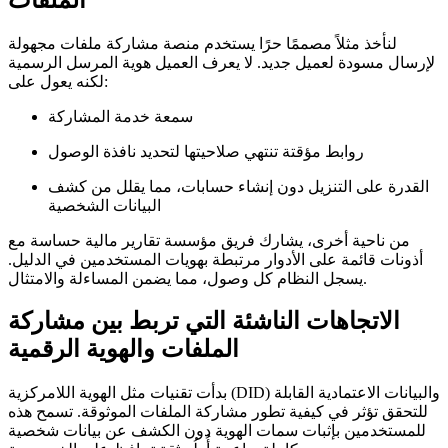
لنأخذ مثلاً مصممًا حرًا يستخدم منصة مشاركة ملفات مجهولة
لإرسال مسودة لعميل جديد. لا يعرف العميل هوية المرسل الرسمية
لكنه يعول على:
سمعة خدمة المشاركة
روابط مؤقتة تنتهي صلاحيتها لتحديد نافذة الوصول
القدرة على التنزيل دون إنشاء حسابات، مما يقلل من كشف
البيانات الشخصية
من ناحية أخرى، يشارك فريق مؤسسة تقارير مالية حساسة مع
أذونات قائمة على الأدوار مرتبطة بهويات المستخدمين في الدليل.
يسجل النظام كل وصول، مما يضمن المساءلة والامتثال.
الاتجاهات الناشئة التي تربط بين مشاركة
الملفات والهوية الرقمية
بدأت تقنيات مثل الهوية اللامركزية (DID) والبيانات الاعتمادية القابلة
للتحقق تؤثر في كيفية تطور مشاركة الملفات الموثوقة. تسمح هذه
للمستخدمين بإثبات سمات الهوية دون الكشف عن بيانات شخصية