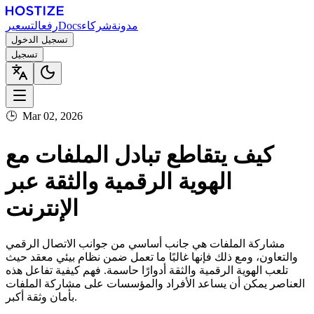
مدونة
شركاء
Docs
رفع
التسعير
تسجيل الدخول
تسجيل
🕒
Mar 02, 2026
كيف يتقاطع تبادل الملفات مع
الهوية الرقمية والثقة عبر
الإنترنت
مشاركة الملفات هي جانب أساسي من جوانب الاتصال الرقمي
والتعاون، ومع ذلك فإنها غالبًا ما تعمل ضمن نظام بيئي معقد حيث
تلعب الهوية الرقمية والثقة أدوارًا حاسمة. فهم كيفية تفاعل هذه
العناصر يمكن أن يساعد الأفراد والمؤسسات على مشاركة الملفات
بأمان وثقة أكبر.