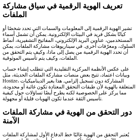
تعريف الهوية الرقمية في سياق مشاركة
الملفات
تشير الهوية الرقمية إلى المعلومات والسمات التي تحدد شخصًا أو
كيانًا بشكل فريد في البيئات الإلكترونية. يمكن أن تشمل أسماء
المستخدمين، عناوين البريد الإلكتروني، المفاتيح التشفيرية، أنماط
السلوك، ومعرّفات أخرى. في سيناريوهات مشاركة الملفات، يمكن
أن تحدد الهوية الرقمية من يصل إلى ماذا، وكيف يتم التحقق من
الملفات، وكيف يتم تأسيس الموثوقية.
على عكس الأنظمة المركزية التقليدية التي تتطلب إنشاء حساب
وبيانات اعتماد، تتيح بعض منصات مشاركة الملفات الحديثة، مثل
Hostize، المشاركة دون تسجيل إلزامي. هذا يغير الديناميكيات
المتعلقة بالهوية لأن طبقات التحقق المعتادة تكون غائبة أو محدودة،
مما يركز على الخصوصية لكنه يطرح أيضًا تساؤلات حول كيفية
تأسيس الثقة عندما تكون الهويات قليلة أو مجهولة.
دور التحقق من الهوية في مشاركة الملفات
الآمنة
يُعتبر التحقق من الهوية غالبًا خط الدفاع الأول لمشاركة الملفات