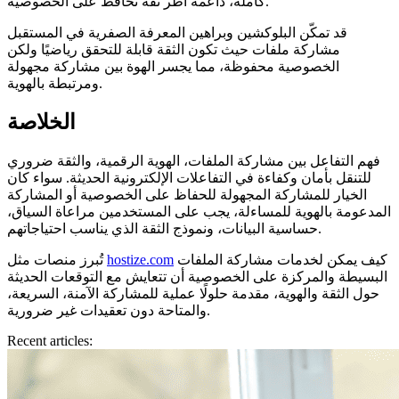
كاملة، داعمة أُطُر ثقة تحافظ على الخصوصية.
قد تمكّن البلوكشين وبراهين المعرفة الصفرية في المستقبل
مشاركة ملفات حيث تكون الثقة قابلة للتحقق رياضيًا ولكن
الخصوصية محفوظة، مما يجسر الهوة بين مشاركة مجهولة
ومرتبطة بالهوية.
الخلاصة
فهم التفاعل بين مشاركة الملفات، الهوية الرقمية، والثقة ضروري
للتنقل بأمان وكفاءة في التفاعلات الإلكترونية الحديثة. سواء كان
الخيار للمشاركة المجهولة للحفاظ على الخصوصية أو المشاركة
المدعومة بالهوية للمساءلة، يجب على المستخدمين مراعاة السياق،
حساسية البيانات، ونموذج الثقة الذي يناسب احتياجاتهم.
كيف يمكن لخدمات مشاركة الملفات
hostize.com
تُبرز منصات مثل
البسيطة والمركزة على الخصوصية أن تتعايش مع التوقعات الحديثة
حول الثقة والهوية، مقدمة حلولًا عملية للمشاركة الآمنة، السريعة،
والمتاحة دون تعقيدات غير ضرورية.
Recent articles: