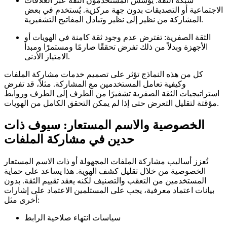
شبكة الثقة:
يؤسس المستخدمون الثقة عبر العلاقات
الاجتماعية أو التصديقات بدون جهة مركزية. يُستخدم في بعض
المشاركة من نظير إلى نظير وتبادل المفاتيح التشفيرية.
الثقة الصفرية:
تفترض عدم وجود ثقة كامنة في الهويات أو
الأجهزة وبدلاً من ذلك تفرض تحققًا صارمًا ومستمرًا ومبدأ
الامتياز الأدنى.
كل من هذه النماذج تؤثر على تصميم خدمات مشاركة الملفات
وكيفية تعامل المستخدمين مع المشاركة. مثلاً، قد تفرض
استراتيجيات الثقة الصفرية تشفيرًا من الطرف إلى الطرف وروابط
مؤقتة لتقليل التعرض حتى إذا لم يمكن التحقق الكامل من الهويات.
الخصوصية والاسم المستعار: سيوف ذات
حدين في مشاركة الملفات
تُعزز أساليب مشاركة الملفات المجهولة أو ذات الاسم المستعار
الخصوصية من خلال تقليل كشف الهوية. هذا يساعد على حماية
المستخدمين من التعقب والتصنيف لكنه يعقد تقييم الثقة. بدون
بيانات اعتماد معرفية، يجب على المستلمين الاعتماد على إشارات
أخرى مثل:
سياسات انتهاء صلاحية الرابط