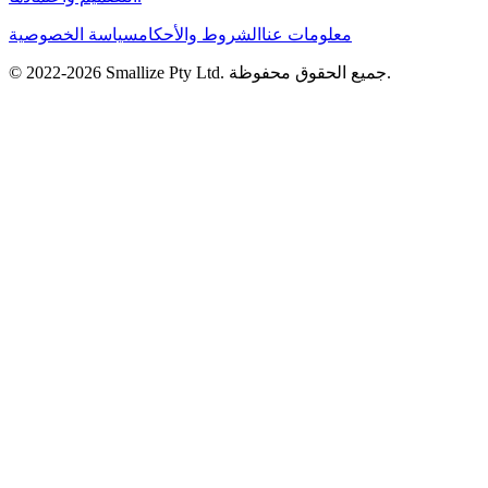
معلومات عنا
الشروط والأحكام
سياسة الخصوصية
جميع الحقوق محفوظة.
Smallize Pty Ltd.
2026
© 2022-