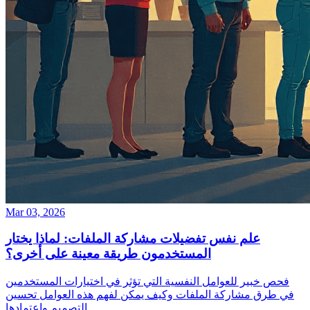
Mar 03, 2026
علم نفس تفضيلات مشاركة الملفات: لماذا يختار
المستخدمون طريقة معينة على أخرى؟
فحص خبير للعوامل النفسية التي تؤثر في اختيارات المستخدمين
في طرق مشاركة الملفات وكيف يمكن لفهم هذه العوامل تحسين
التصميم واعتمادها.