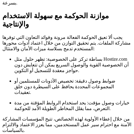
بسرعة.
موازنة الحوكمة مع سهولة الاستخدام
والإنتاجية
يجب ألا تعيق الحوكمة الفعالة مرونة وفوائد التعاون التي توفرها
مشاركة الملفات. يتم تحقيق التوازن من خلال اعتماد أدوات محورها
المستخدم تدمج بسلاسة ميزات الأمان والامتثال:
بساطة تركز على الخصوصية:
تظهر حلول مثل Hostize.com
أن الخصوصية القوية والوصول السريع يمكن أن تتعايش دون
حواجز معقدة للتسجيل أو التكوين.
ضوابط وصول دقيقة:
تخصيص الأذونات للمستلمين أو
المجموعات المحددة يحافظ على السيطرة دون خلق
تعقيدات.
خيارات وصول مؤقت:
يحد استخدام الروابط المؤقتة من مدة
التعرض، مما يقلل المخاطر الطويلة الأمد للحوكمة.
من خلال إعطاء الأولوية لهذه الخصائص، تتيح المؤسسات المشاركة
الآمنة مع احترام سير عمل المستخدمين، مما يعزز الاعتماد والالتزام
بالسياسات.