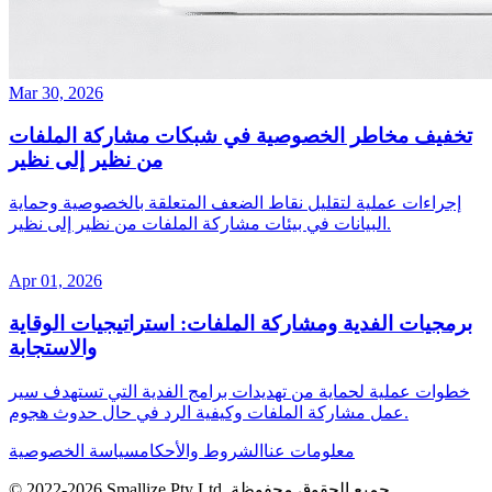
Mar 30, 2026
تخفيف مخاطر الخصوصية في شبكات مشاركة الملفات
من نظير إلى نظير
إجراءات عملية لتقليل نقاط الضعف المتعلقة بالخصوصية وحماية
البيانات في بيئات مشاركة الملفات من نظير إلى نظير.
Apr 01, 2026
برمجيات الفدية ومشاركة الملفات: استراتيجيات الوقاية
والاستجابة
خطوات عملية لحماية من تهديدات برامج الفدية التي تستهدف سير
عمل مشاركة الملفات وكيفية الرد في حال حدوث هجوم.
معلومات عنا
الشروط والأحكام
سياسة الخصوصية
جميع الحقوق محفوظة.
Smallize Pty Ltd.
2026
© 2022-