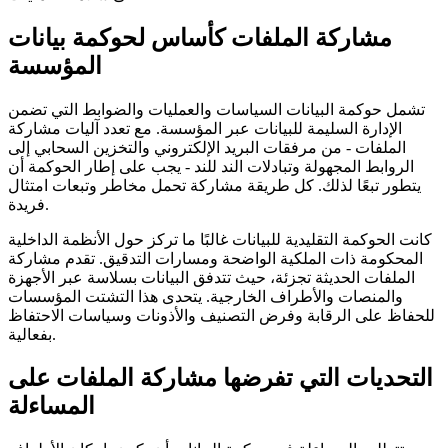
مشاركة الملفات كأساس لحوكمة بيانات
المؤسسة
تشمل حوكمة البيانات السياسات والعمليات والضوابط التي تضمن
الإدارة السليمة للبيانات عبر المؤسسة. مع تعدد آليات مشاركة
الملفات - من مرفقات البريد الإلكتروني والتخزين السحابي إلى
الروابط المجهولة وتبادلات الند للند - يجب على إطار الحوكمة أن
يتطور تبعًا لذلك. كل طريقة مشاركة تحمل مخاطر وتبعات امتثال
فريدة.
كانت الحوكمة التقليدية للبيانات غالبًا ما تركز حول الأنظمة الداخلية
المحكومة ذات الملكية الواضحة ومسارات التدقيق. تقدم مشاركة
الملفات الحديثة تجزئة، حيث تتدفق البيانات بسلاسة عبر الأجهزة
والمنصات والأطراف الخارجية. يتحدى هذا التشتت المؤسسات
للحفاظ على الرقابة وفرض التصنيف والأذونات وسياسات الاحتفاظ
بفعالية.
التحديات التي تفرضها مشاركة الملفات على
المساءلة