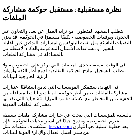
نظرة مستقبلية: مستقبل حوكمة مشاركة
الملفات
يتطلب المشهد المتطور - مع تزايد العمل عن بعد، والتعاون عبر
الحدود، وتوقعات الخصوصية - تكيفًا مستمرًا في الحوكمة. قد تعزز
التقنيات الناشئة مثل تقنية البلوكشين لمسارات التدقيق غير القابلة
للتغيير أو مساعدات الامتثال المدعومة بالذكاء الاصطناعي
المساءلة في مشاركة الملفات.
في الوقت نفسه، تتحدى المنصات التي تركز على الخصوصية ولا
تتطلب التسجيل نماذج الحوكمة التقليدية لدمج أُطُر الثقة وأدوات
الرؤية الخارجية للبيانات.
في النهاية، ستتمكن المؤسسات التي تدمج استباقيًا اعتبارات
مشاركة الملفات ضمن أطر حوكمة البيانات وآليات المساءلة من
التخفيف من المخاطر مع الاستفادة من المزايا التشغيلية التي تقدمها
مشاركة الملفات الحديثة.
بالنسبة للمؤسسات التي تبحث عن خيارات مشاركة ملفات بسيطة
تحترم الخصوصية وتندمج جيدًا في استراتيجيات الحوكمة، فإن
يعد خطوة عملية نحو التوازن
hostize.com
استكشاف منصات مثل
بين سير العمل الفعال والإدارة القوية للبيانات.