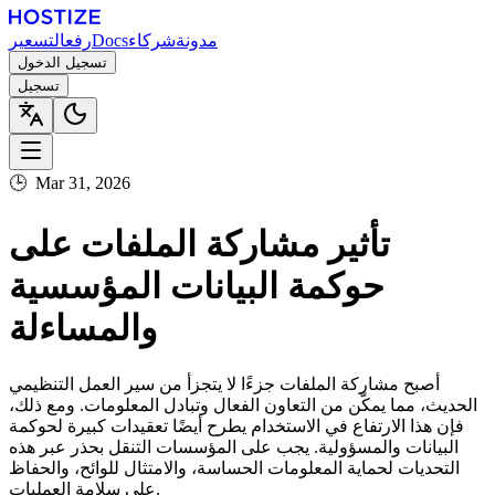
مدونة
شركاء
Docs
رفع
التسعير
تسجيل الدخول
تسجيل
🕒
Mar 31, 2026
تأثير مشاركة الملفات على
حوكمة البيانات المؤسسية
والمساءلة
أصبح مشاركة الملفات جزءًا لا يتجزأ من سير العمل التنظيمي
الحديث، مما يمكّن من التعاون الفعال وتبادل المعلومات. ومع ذلك،
فإن هذا الارتفاع في الاستخدام يطرح أيضًا تعقيدات كبيرة لحوكمة
البيانات والمسؤولية. يجب على المؤسسات التنقل بحذر عبر هذه
التحديات لحماية المعلومات الحساسة، والامتثال للوائح، والحفاظ
على سلامة العمليات.