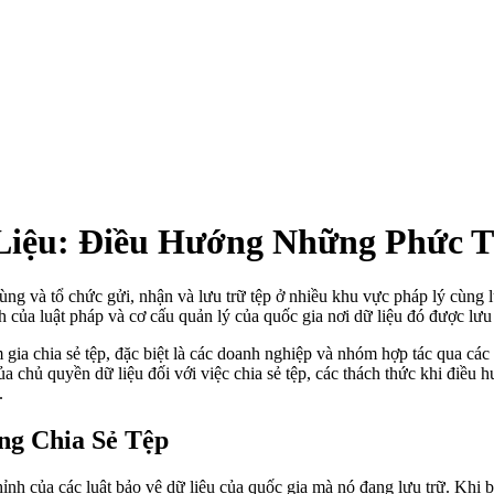
 Liệu: Điều Hướng Những Phức 
ùng và tổ chức gửi, nhận và lưu trữ tệp ở nhiều khu vực pháp lý cùng 
 của luật pháp và cơ cấu quản lý của quốc gia nơi dữ liệu đó được lưu 
am gia chia sẻ tệp, đặc biệt là các doanh nghiệp và nhóm hợp tác qua c
a chủ quyền dữ liệu đối với việc chia sẻ tệp, các thách thức khi điều 
.
ng Chia Sẻ Tệp
nh của các luật bảo vệ dữ liệu của quốc gia mà nó đang lưu trữ. Khi bạn