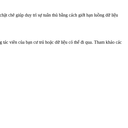
 chặt chẽ giúp duy trì sự tuân thủ bằng cách giới hạn luồng dữ liệu
g tác viên của bạn cư trú hoặc dữ liệu có thể đi qua. Tham khảo các