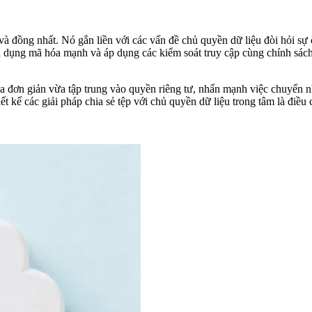
à đồng nhất. Nó gắn liền với các vấn đề chủ quyền dữ liệu đòi hỏi sự c
 tận dụng mã hóa mạnh và áp dụng các kiểm soát truy cập cùng chính sác
a đơn giản vừa tập trung vào quyền riêng tư, nhấn mạnh việc chuyển 
 kế các giải pháp chia sẻ tệp với chủ quyền dữ liệu trong tâm là điều cầ