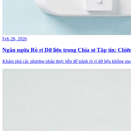
Feb 28, 2026
Ngăn ngừa Rò rỉ Dữ liệu trong Chia sẻ Tập tin: Chi
Khám phá các phương pháp thực tiễn để tránh rò rỉ dữ liệu không mon