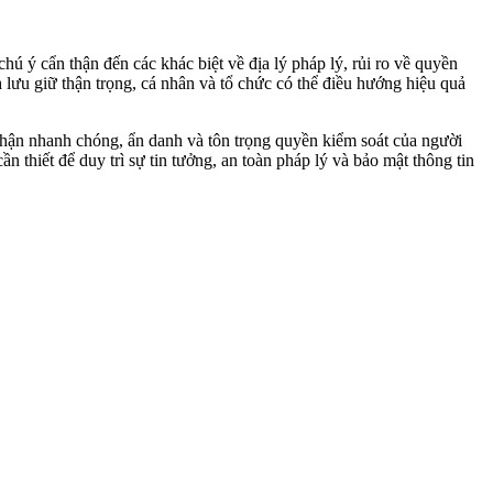
hú ý cẩn thận đến các khác biệt về địa lý pháp lý, rủi ro về quyền
h lưu giữ thận trọng, cá nhân và tổ chức có thể điều hướng hiệu quả
nhận nhanh chóng, ẩn danh và tôn trọng quyền kiểm soát của người
n thiết để duy trì sự tin tưởng, an toàn pháp lý và bảo mật thông tin