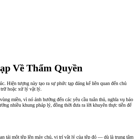
Tạp Về Thẩm Quyền
lúc. Hiện tượng này tạo ra sự phức tạp đáng kể liên quan đến chủ
trữ hoặc xử lý vật lý.
ác vùng miền, vì nó ảnh hưởng đến các yêu cầu tuân thủ, nghĩa vụ bảo
hướng nhiều khung pháp lý, đồng thời đưa ra lời khuyên thực tiễn để
 tải một tệp lên máy chủ, vị trí vật lý của tệp đó — dù là trung tâm