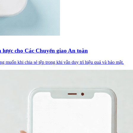
ến lược cho Các Chuyển giao An toàn
g muốn khi chia sẻ tệp trong khi vẫn duy trì hiệu quả và bảo mật.