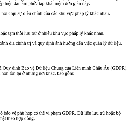
ệp hiện đại làm phức tạp khái niệm đơn giản này:
i nơi chịu sự điều chỉnh của các khu vực pháp lý khác nhau.
hoặc tạm thời lưu trữ ở nhiều khu vực pháp lý khác nhau.
ảnh địa chính trị và quy định ảnh hưởng đến việc quản lý dữ liệu.
nhất là Quy định Bảo vệ Dữ liệu Chung của Liên minh Châu Âu (GDPR),
 hơn tồn tại ở những nơi khác, bao gồm:
g có bảo vệ phù hợp có thể vi phạm GDPR. Dữ liệu lưu trữ hoặc bộ
 mật theo hợp đồng.